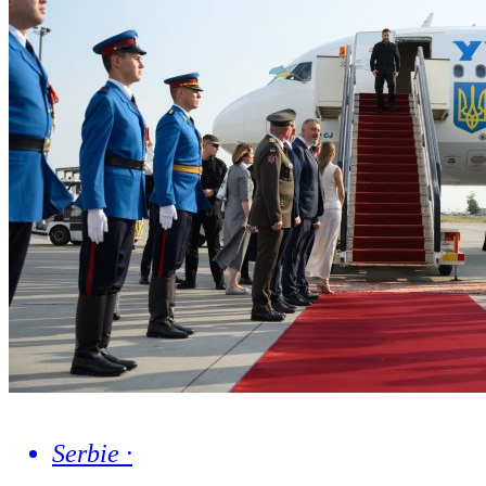
Serbie
·