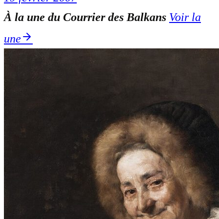
À la une du Courrier des Balkans
Voir la
une