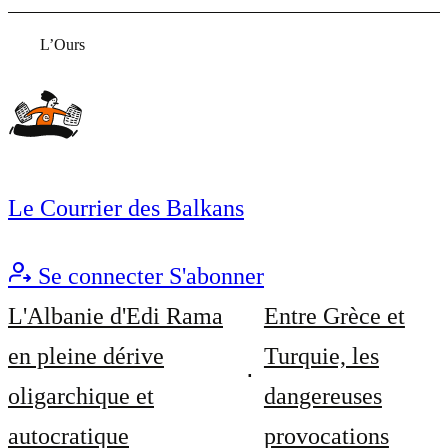
L’Ours
Le Courrier des Balkans
Se connecter
S'abonner
L'Albanie d'Edi Rama
Entre Grèce et
en pleine dérive
Turquie, les
oligarchique et
dangereuses
autocratique
provocations