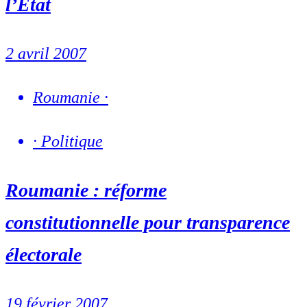
l’Etat
2 avril 2007
Roumanie
·
·
Politique
Roumanie : réforme
constitutionnelle pour transparence
électorale
19 février 2007