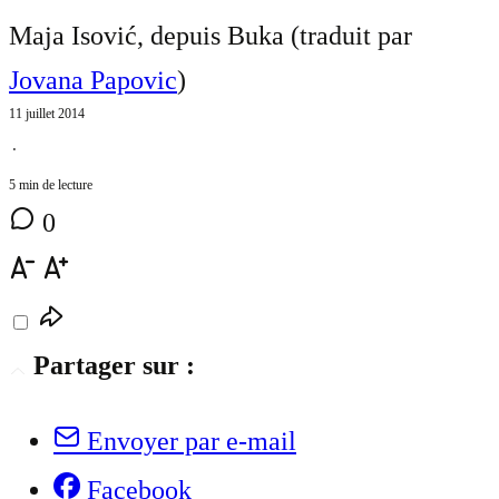
Maja Isović, depuis Buka (traduit par
Jovana Papovic
)
11 juillet 2014
⋅
5 min de lecture
0
Partager sur :
Envoyer par e-mail
Facebook