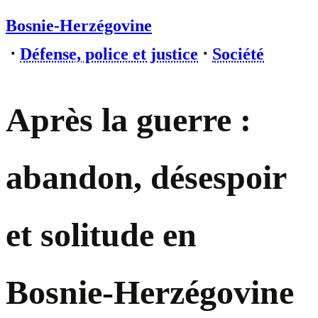
Bosnie-Herzégovine
⋅
Défense, police et justice
⋅
Société
Après la guerre :
abandon, désespoir
et solitude en
Bosnie-Herzégovine