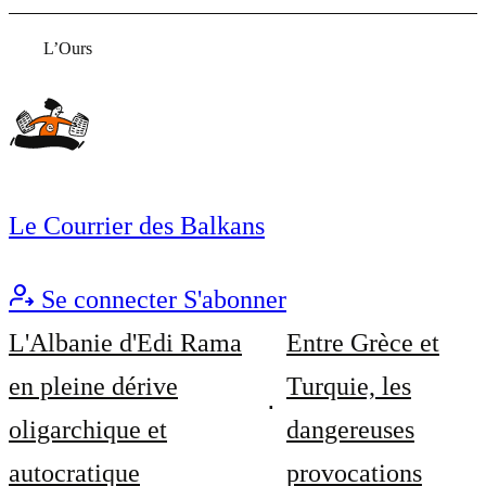
L’Ours
Le Courrier des Balkans
Se connecter
S'abonner
L'Albanie d'Edi Rama
Entre Grèce et
en pleine dérive
Turquie, les
oligarchique et
dangereuses
autocratique
provocations