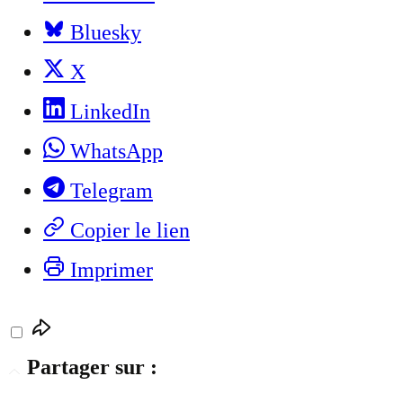
Bluesky
X
LinkedIn
WhatsApp
Telegram
Copier le lien
Imprimer
Partager sur :