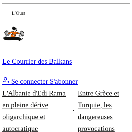
L’Ours
Le Courrier des Balkans
Se connecter
S'abonner
L'Albanie d'Edi Rama
Entre Grèce et
en pleine dérive
Turquie, les
oligarchique et
dangereuses
autocratique
provocations