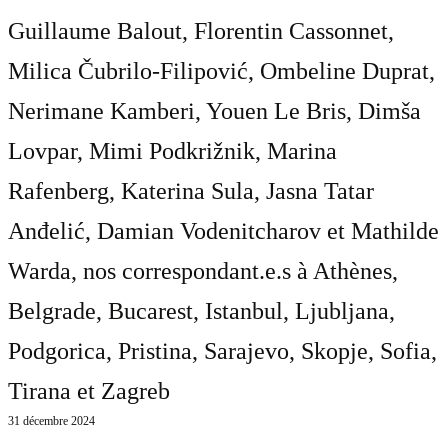
Guillaume Balout, Florentin Cassonnet,
Milica Čubrilo-Filipović, Ombeline Duprat,
Nerimane Kamberi, Youen Le Bris, Dimša
Lovpar, Mimi Podkrižnik, Marina
Rafenberg, Katerina Sula, Jasna Tatar
Anđelić, Damian Vodenitcharov et Mathilde
Warda
, nos correspondant.e.s à Athènes,
Belgrade, Bucarest, Istanbul, Ljubljana,
Podgorica, Pristina, Sarajevo, Skopje, Sofia,
Tirana et Zagreb
31 décembre 2024