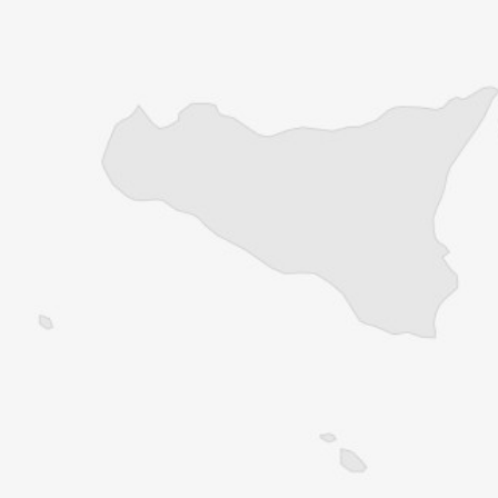
Résiliable à tout moment en quelques clics
Un journal 100% indépendant
Accédez à des fonctionnalités
exclusives
Explorez +10 ans d’archives sur les
Balkans
Vous avez déjà un compte ?
Se connecter