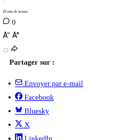
⋅
28 min de lecture
0
Partager sur :
Envoyer par e-mail
Facebook
Bluesky
X
LinkedIn