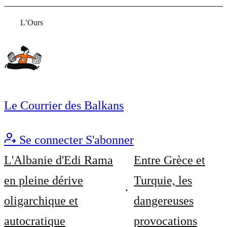
L’Ours
Le Courrier des Balkans
Se connecter
S'abonner
L'Albanie d'Edi Rama
Entre Grèce et
en pleine dérive
Turquie, les
oligarchique et
dangereuses
autocratique
provocations