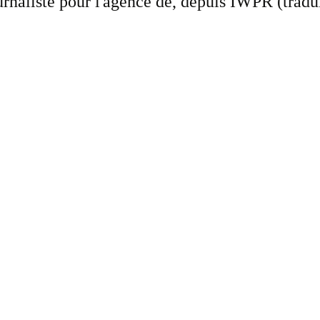
rnaliste pour l'agence de, depuis IWPR (tradu