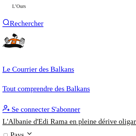
L’Ours
Rechercher
Le Courrier des Balkans
Tout comprendre des Balkans
Se connecter
S'abonner
L'Albanie d'Edi Rama en pleine dérive oligar
Pays