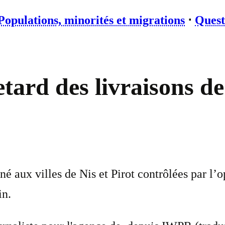
Populations, minorités et migrations
⋅
Quest
tard des livraisons de
 aux villes de Nis et Pirot contrôlées par l’op
in.