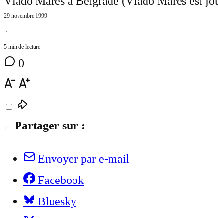
Vlado Mares à Belgrade (Vlado Mares est jou
29 novembre 1999
⋅
5 min de lecture
0
Partager sur :
Envoyer par e-mail
Facebook
Bluesky