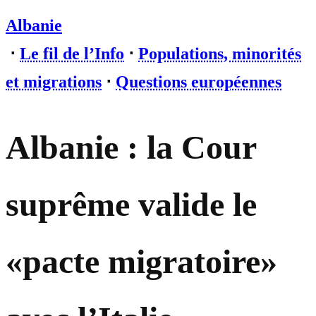
Albanie
⋅
Le fil de l’Info
⋅
Populations, minorités
et migrations
⋅
Questions européennes
Albanie : la Cour
suprême valide le
«pacte migratoire»