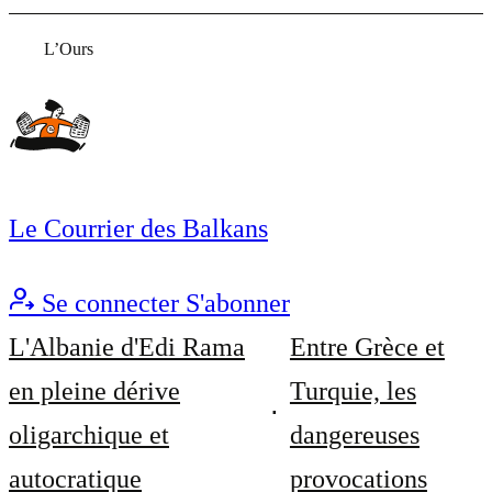
L’Ours
Le Courrier des Balkans
Se connecter
S'abonner
L'Albanie d'Edi Rama
Entre Grèce et
en pleine dérive
Turquie, les
oligarchique et
dangereuses
autocratique
provocations