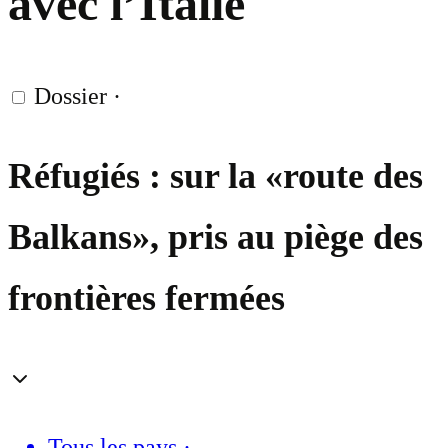
avec l’Italie
Dossier
·
Réfugiés : sur la «route des
Balkans», pris au piège des
frontières fermées
Tous les pays
·