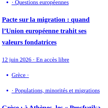
·
Questions européennes
Pacte sur la migration : quand
l’Union européenne trahit ses
valeurs fondatrices
12 juin 2026
·
En accès libre
Grèce
·
·
Populations, minorités et migrations
Grèce : à Athènes, les « Prosfygika