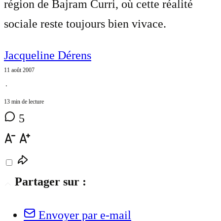
région de Bajram Curri, où cette réalité
sociale reste toujours bien vivace.
Jacqueline Dérens
11 août 2007
⋅
13 min de lecture
5
Partager sur :
Envoyer par e-mail