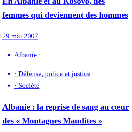
En Albanie et au Kosovo, des
femmes qui deviennent des hommes
29 mai 2007
Albanie
·
·
Défense, police et justice
·
Société
Albanie : la reprise de sang au cœur
des « Montagnes Maudites »