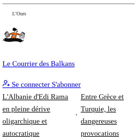
L’Ours
Le Courrier des Balkans
Se connecter
S'abonner
L'Albanie d'Edi Rama
Entre Grèce et
en pleine dérive
Turquie, les
oligarchique et
dangereuses
autocratique
provocations