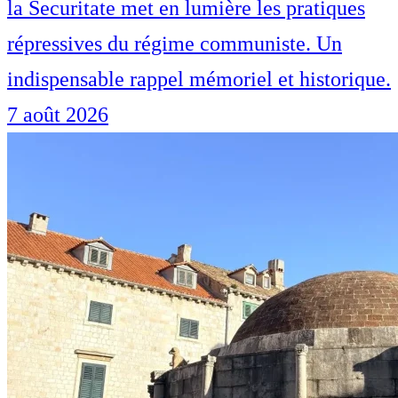
la Securitate met en lumière les pratiques
répressives du régime communiste. Un
indispensable rappel mémoriel et historique.
7 août 2026