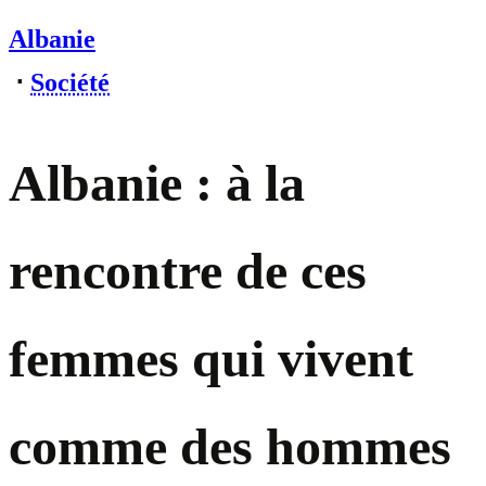
Albanie
⋅
Société
Albanie : à la
rencontre de ces
femmes qui vivent
comme des hommes