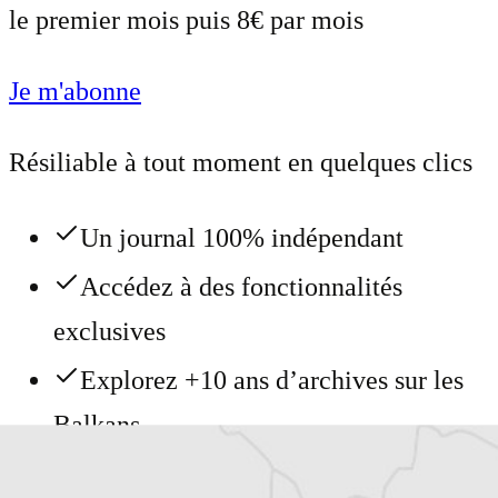
le premier mois puis 8€ par mois
Je m'abonne
Résiliable à tout moment en quelques clics
Un journal 100% indépendant
Accédez à des fonctionnalités
exclusives
Explorez +10 ans d’archives sur les
Balkans
Vous avez déjà un compte ?
Se connecter