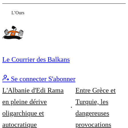
L’Ours
Le Courrier des Balkans
Se connecter
S'abonner
L'Albanie d'Edi Rama
Entre Grèce et
en pleine dérive
Turquie, les
oligarchique et
dangereuses
autocratique
provocations