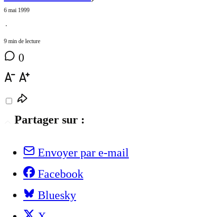
6 mai 1999
⋅
9 min de lecture
0
Partager sur :
Envoyer par e-mail
Facebook
Bluesky
X