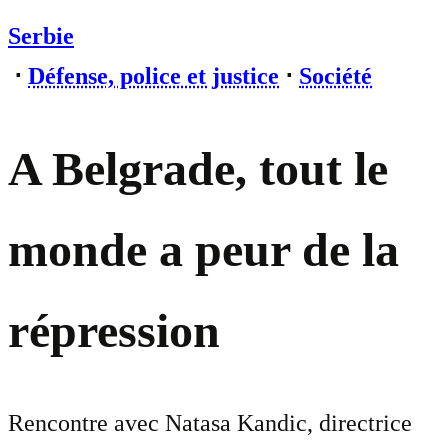
Serbie
⋅
Défense, police et justice
⋅
Société
A Belgrade, tout le
monde a peur de la
répression
Rencontre avec Natasa Kandic, directrice