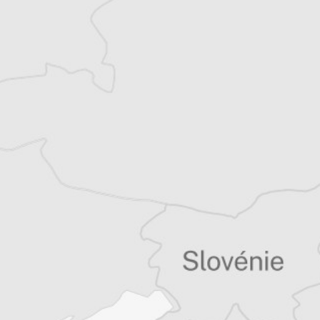
Article original
Tous nos articles de Radio Slobodna Evropa