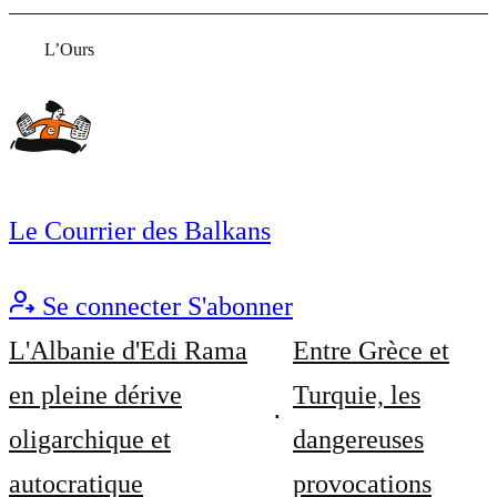
L’Ours
Le Courrier des Balkans
Se connecter
S'abonner
L'Albanie d'Edi Rama
Entre Grèce et
en pleine dérive
Turquie, les
oligarchique et
dangereuses
autocratique
provocations