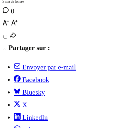
5 min de lecture
0
Partager sur :
Envoyer par e-mail
Facebook
Bluesky
X
LinkedIn