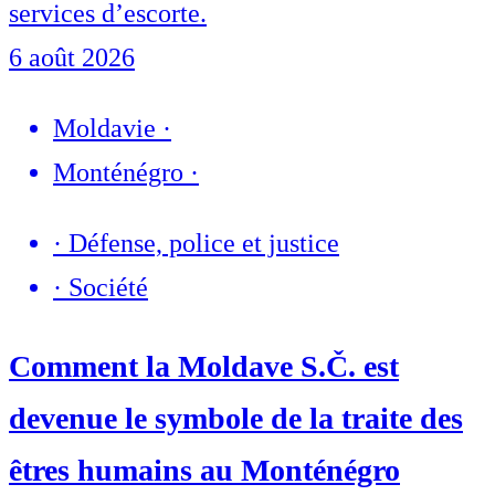
services d’escorte.
6 août 2026
Moldavie
·
Monténégro
·
·
Défense, police et justice
·
Société
Comment la Moldave S.Č. est
devenue le symbole de la traite des
êtres humains au Monténégro