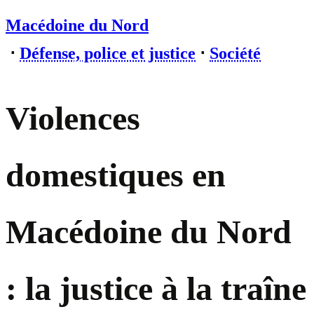
Macédoine du Nord
⋅
Défense, police et justice
⋅
Société
Violences
domestiques en
Macédoine du Nord
: la justice à la traîne