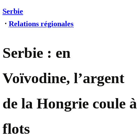
Serbie
⋅
Relations régionales
Serbie : en
Voïvodine, l’argent
de la Hongrie coule à
flots