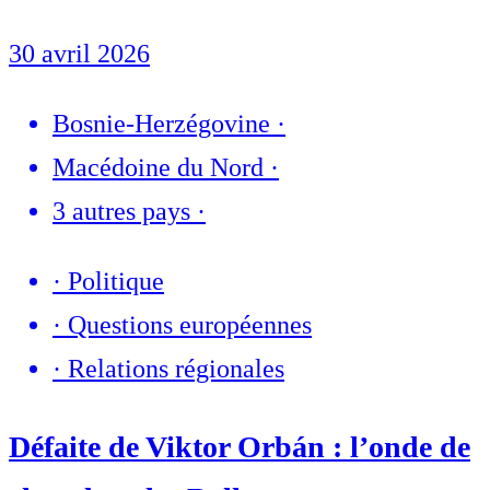
30 avril 2026
Bosnie-Herzégovine
·
Macédoine du Nord
·
3 autres pays
·
·
Politique
·
Questions européennes
·
Relations régionales
Défaite de Viktor Orbán : l’onde de