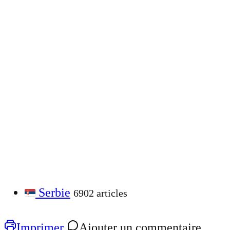
Serbie
6902 articles
Imprimer
Ajouter un commentaire