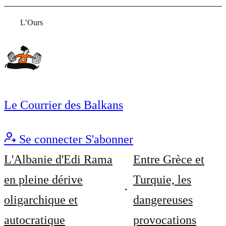
L’Ours
Le Courrier des Balkans
Se connecter
S'abonner
L'Albanie d'Edi Rama
Entre Grèce et
en pleine dérive
Turquie, les
oligarchique et
dangereuses
autocratique
provocations