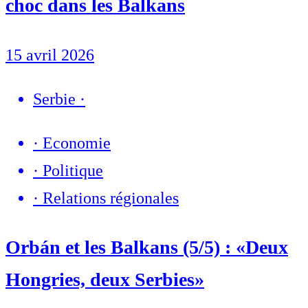
choc dans les Balkans
15 avril 2026
Serbie
·
·
Economie
·
Politique
·
Relations régionales
Orbán et les Balkans (5/5) : «Deux
Hongries, deux Serbies»