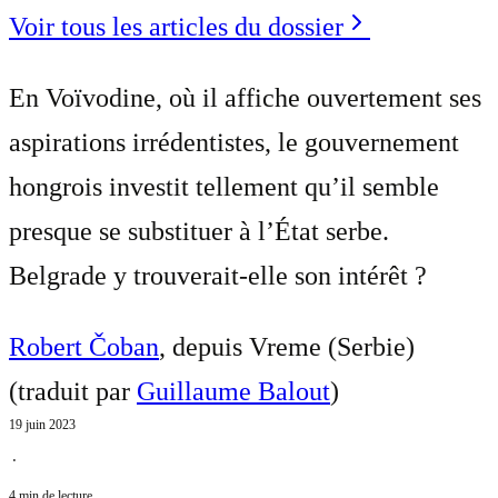
Voir tous les articles du dossier
En Voïvodine, où il affiche ouvertement ses
aspirations irrédentistes, le gouvernement
hongrois investit tellement qu’il semble
presque se substituer à l’État serbe.
Belgrade y trouverait-elle son intérêt ?
Robert Čoban
, depuis Vreme (Serbie)
(traduit par
Guillaume Balout
)
19 juin 2023
⋅
4 min de lecture