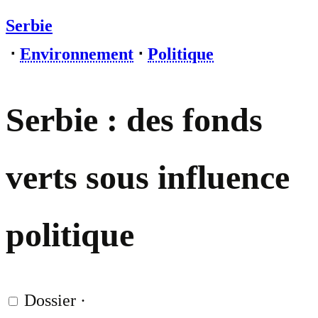
Serbie
⋅
Environnement
⋅
Politique
Serbie : des fonds
verts sous influence
politique
Dossier
·