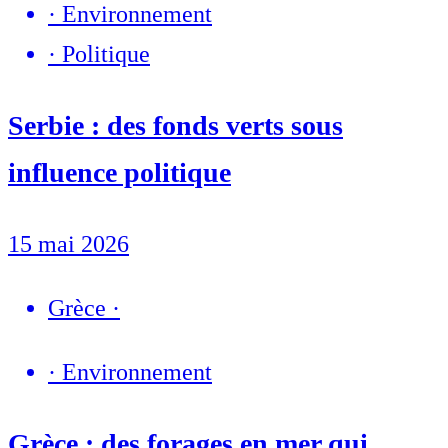
·
Environnement
·
Politique
Serbie : des fonds verts sous
influence politique
15 mai 2026
Grèce
·
·
Environnement
Grèce : des forages en mer qui