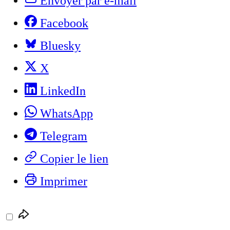
Envoyer par e-mail
Facebook
Bluesky
X
LinkedIn
WhatsApp
Telegram
Copier le lien
Imprimer