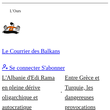
L’Ours
Le Courrier des Balkans
Se connecter
S'abonner
L'Albanie d'Edi Rama
Entre Grèce et
en pleine dérive
Turquie, les
oligarchique et
dangereuses
autocratique
provocations