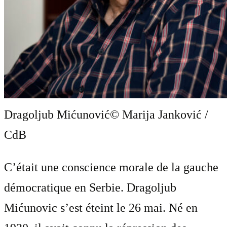
Dragoljub Mićunović
© Marija Janković /
CdB
C’était une conscience morale de la gauche
démocratique en Serbie. Dragoljub
Mićunovic s’est éteint le 26 mai. Né en