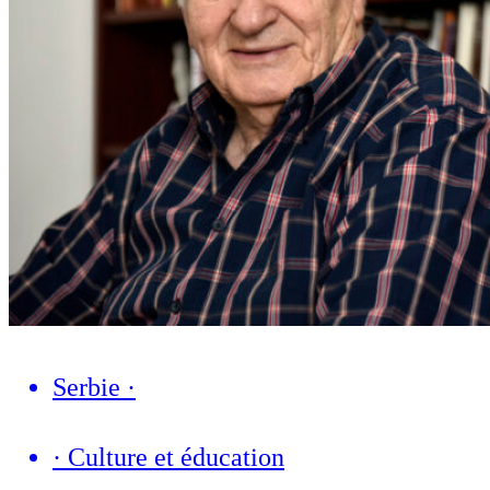
Serbie
·
·
Culture et éducation