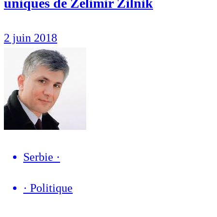
uniques de Želimir Žilnik
2 juin 2018
Serbie
·
·
Politique