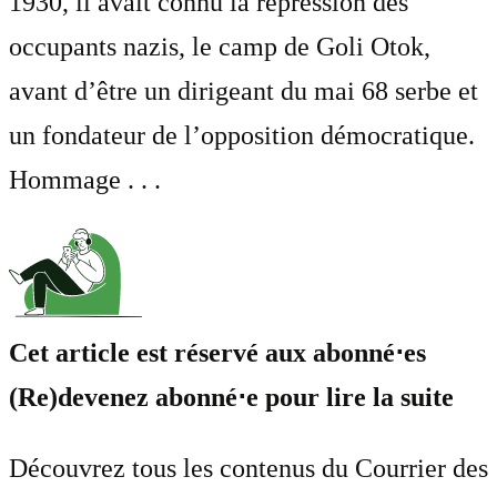
1930, il avait connu la répression des
occupants nazis, le camp de Goli Otok,
avant d’être un dirigeant du mai 68 serbe et
un fondateur de l’opposition démocratique.
Hommage . . .
Cet article est réservé aux abonné⋅es
(Re)devenez abonné⋅e pour lire la suite
Découvrez tous les contenus du Courrier des