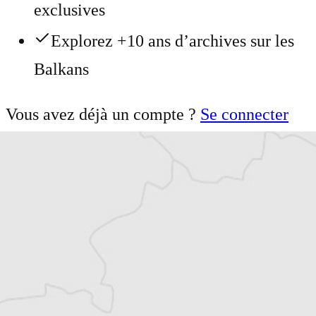
exclusives
Explorez +10 ans d’archives sur les
Balkans
Vous avez déjà un compte ?
Se connecter
Milica Čubrilo Filipović
Notre correspondante
à Belgrade