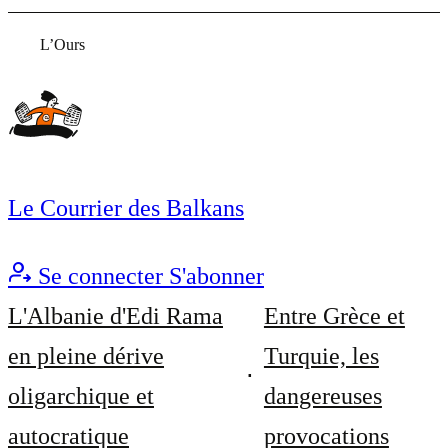
L’Ours
Le Courrier des Balkans
Se connecter
S'abonner
L'Albanie d'Edi Rama
Entre Grèce et
en pleine dérive
Turquie, les
oligarchique et
dangereuses
autocratique
provocations