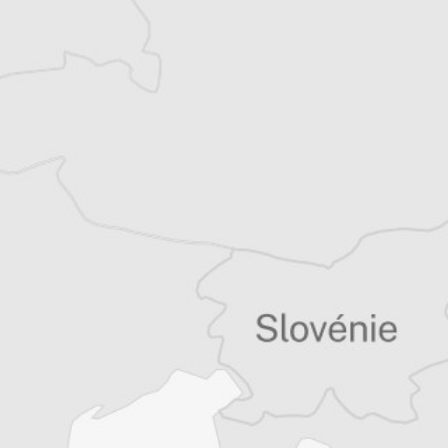
Nicolas Trifon
Correspondance particulière