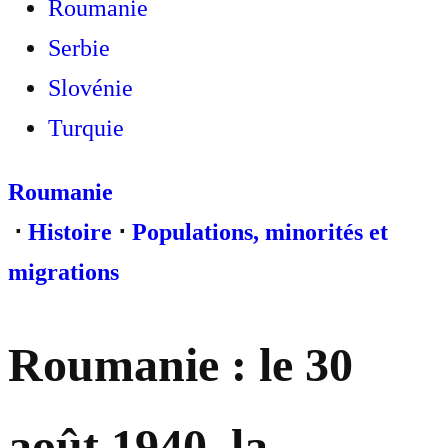
Roumanie
Serbie
Slovénie
Turquie
Roumanie
⋅
Histoire
⋅
Populations, minorités et
migrations
Roumanie : le 30
août 1940, la