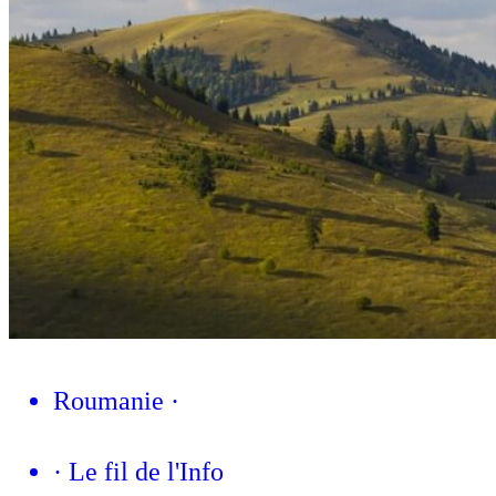
Roumanie
·
·
Le fil de l'Info