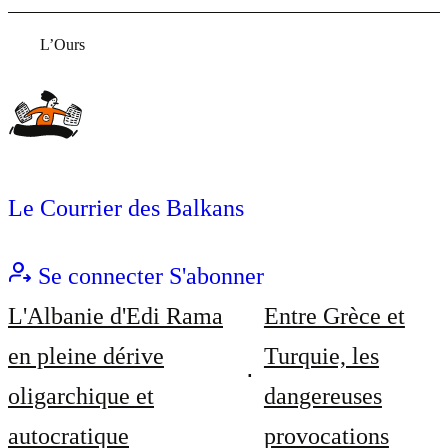
L’Ours
Le Courrier des Balkans
Se connecter
S'abonner
L'Albanie d'Edi Rama
Entre Grèce et
en pleine dérive
Turquie, les
oligarchique et
dangereuses
autocratique
provocations