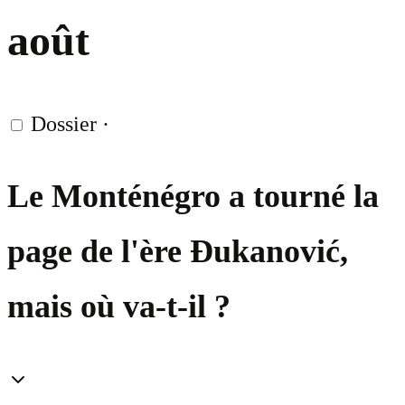
août
Dossier
·
Le Monténégro a tourné la
page de l'ère Đukanović,
mais où va-t-il ?