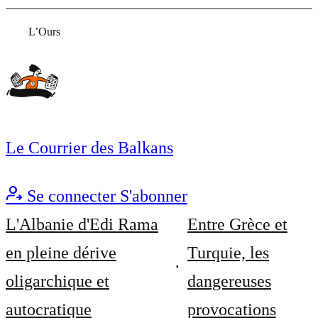
L’Ours
Le Courrier des Balkans
Se connecter
S'abonner
L'Albanie d'Edi Rama
Entre Grèce et
en pleine dérive
Turquie, les
oligarchique et
dangereuses
autocratique
provocations