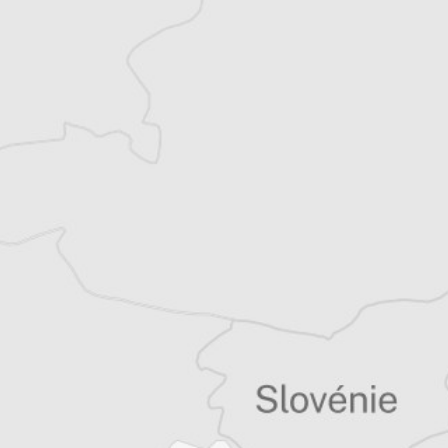
Article original
Tous nos articles de Radio Slobodna Evropa