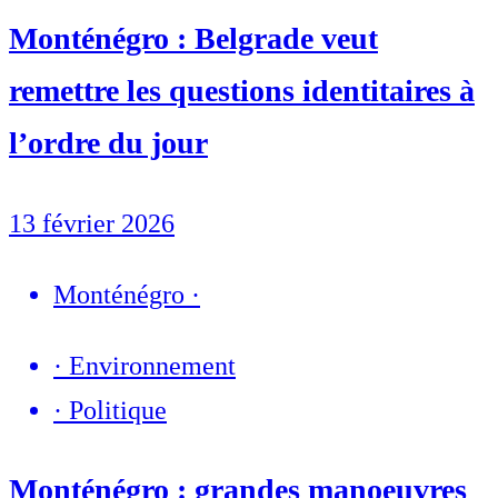
Monténégro : Belgrade veut
remettre les questions identitaires à
l’ordre du jour
13 février 2026
Monténégro
·
·
Environnement
·
Politique
Monténégro : grandes manoeuvres