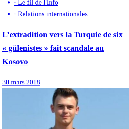
·
Le fil de l'Info
·
Relations internationales
L’extradition vers la Turquie de six
« gülenistes » fait scandale au
Kosovo
30 mars 2018