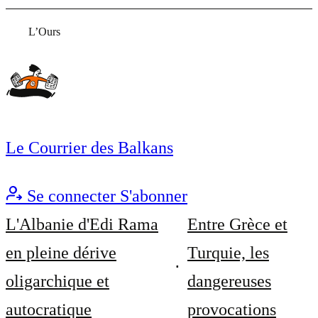
L’Ours
Le Courrier des Balkans
Se connecter
S'abonner
L'Albanie d'Edi Rama
Entre Grèce et
en pleine dérive
Turquie, les
oligarchique et
dangereuses
autocratique
provocations