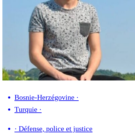
Bosnie-Herzégovine
·
Turquie
·
·
Défense, police et justice