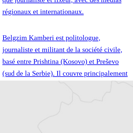
régionaux et internationaux.
Belgzim Kamberi est politologue,
journaliste et militant de la société civile,
basé entre Prishtina (Kosovo) et Preševo
(sud de la Serbie). Il couvre principalement
le monde albanophone depuis les débuts du
Courrier des Balkans. Il est également
directeur de l’édition albanaise du Monde
diplomatique, responsable de projets à
l’Institut pour les Politiques Sociales