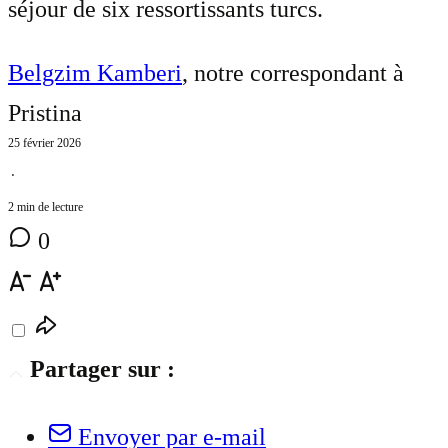
séjour de six ressortissants turcs.
Belgzim Kamberi
, notre correspondant à
Pristina
25 février 2026
⋅
2 min de lecture
0
Partager sur :
Envoyer par e-mail