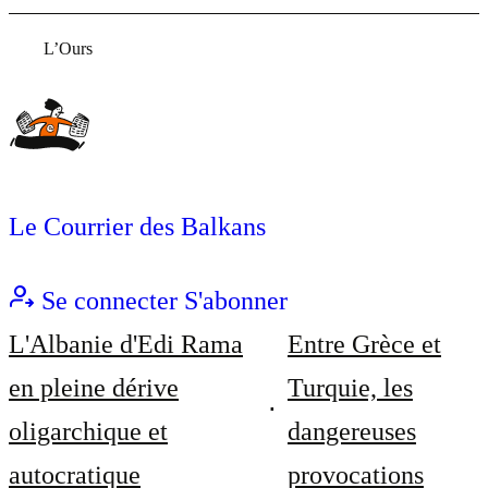
L’Ours
Le Courrier des Balkans
Se connecter
S'abonner
L'Albanie d'Edi Rama
Entre Grèce et
en pleine dérive
Turquie, les
oligarchique et
dangereuses
autocratique
provocations