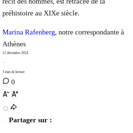
récit des hommes, est retracée de la
préhistoire au XIXe siècle.
Marina Rafenberg
, notre correspondante à
Athènes
12 décembre 2024
⋅
3 min de lecture
0
Partager sur :