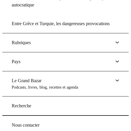
autocratique
Entre Grèce et Turquie, les dangereuses provocations
Rubriques
Pays
Le Grand Bazar
Podcasts, livres, blog, recettes et agenda
Recherche
Nous contacter