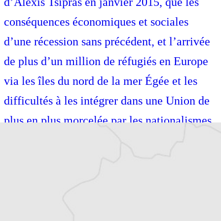
d’Alexis Tsipras en janvier 2015, que les
conséquences économiques et sociales
d’une récession sans précédent, et l’arrivée
de plus d’un million de réfugiés en Europe
via les îles du nord de la mer Égée et les
difficultés à les intégrer dans une Union de
plus en plus morcelée par les nationalismes.
Également auteure de guides de voyage
(Petit Futé, Hachette), je suis passionnée par
les voyages et le théâtre. Diplômée de l’IEP
de Lille, je me suis formée au métier de
journaliste à l’Institut Pratique de