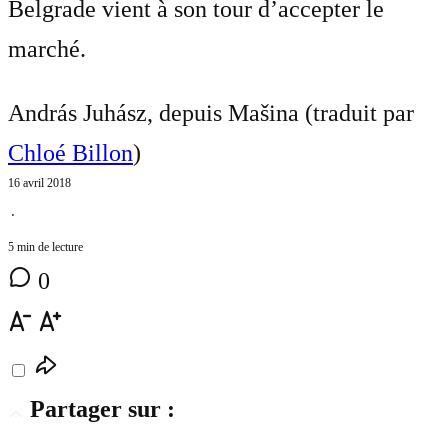
Belgrade vient à son tour d’accepter le
marché.
András Juhász, depuis Mašina (traduit par
Chloé Billon
)
16 avril 2018
⋅
5 min de lecture
0
Partager sur :