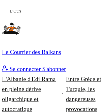
L’Ours
Le Courrier des Balkans
Se connecter
S'abonner
L'Albanie d'Edi Rama
Entre Grèce et
en pleine dérive
Turquie, les
oligarchique et
dangereuses
autocratique
provocations