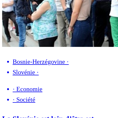
Bosnie-Herzégovine
·
Slovénie
·
·
Economie
·
Société