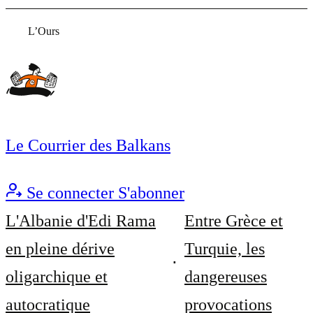
L’Ours
Le Courrier des Balkans
Se connecter
S'abonner
L'Albanie d'Edi Rama
Entre Grèce et
en pleine dérive
Turquie, les
oligarchique et
dangereuses
autocratique
provocations