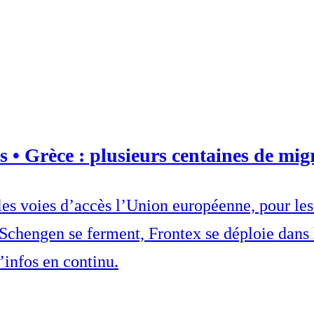
s • Grèce : plusieurs centaines de migr
ales voies d’accès l’Union européenne, pour le
 Schengen se ferment, Frontex se déploie dans 
’infos en continu.