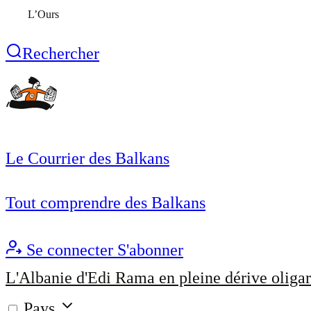
L’Ours
Rechercher
Le Courrier des Balkans
Tout comprendre des Balkans
Se connecter
S'abonner
L'Albanie d'Edi Rama en pleine dérive oligar
Pays