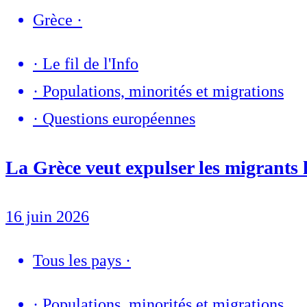
Grèce
·
·
Le fil de l'Info
·
Populations, minorités et migrations
·
Questions européennes
La Grèce veut expulser les migrants
16 juin 2026
Tous les pays
·
·
Populations, minorités et migrations