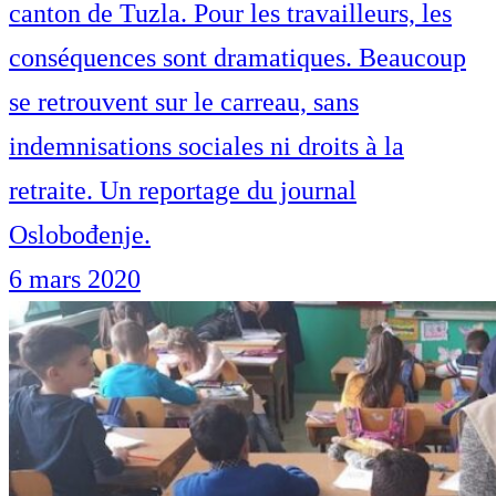
canton de Tuzla. Pour les travailleurs, les
conséquences sont dramatiques. Beaucoup
se retrouvent sur le carreau, sans
indemnisations sociales ni droits à la
retraite. Un reportage du journal
Oslobođenje.
6 mars 2020