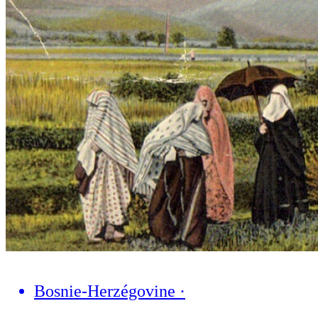
Bosnie-Herzégovine
·