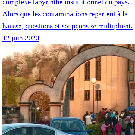
complexe labyrinthe institutionnel du pays.
Alors que les contaminations repartent à la
hausse, questions et soupçons se multiplient.
12 juin 2020