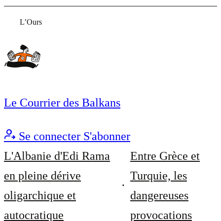
L’Ours
Le Courrier des Balkans
Se connecter
S'abonner
L'Albanie d'Edi Rama
Entre Grèce et
en pleine dérive
Turquie, les
oligarchique et
dangereuses
autocratique
provocations