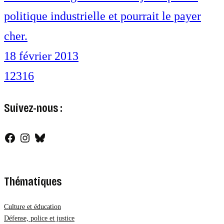
politique industrielle et pourrait le payer
cher.
18 février 2013
1
2
3
16
Suivez-nous :
Facebook
Instagram
Bluesky
Thématiques
Culture et éducation
Défense, police et justice