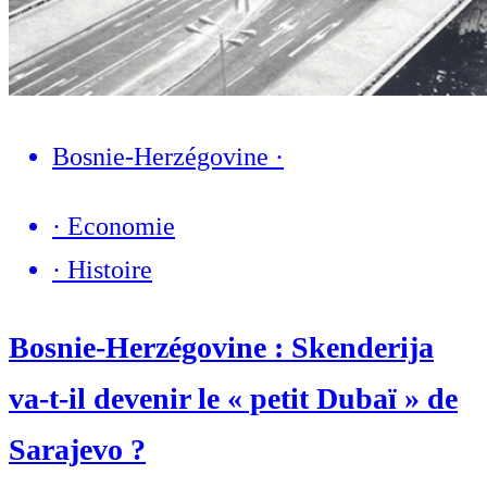
Bosnie-Herzégovine
·
·
Economie
·
Histoire
Bosnie-Herzégovine : Skenderija
va-t-il devenir le « petit Dubaï » de
Sarajevo ?