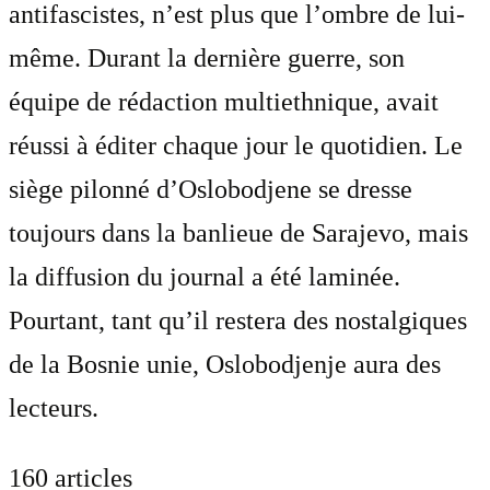
antifascistes, n’est plus que l’ombre de lui-
même. Durant la dernière guerre, son
équipe de rédaction multiethnique, avait
réussi à éditer chaque jour le quotidien. Le
siège pilonné d’Oslobodjene se dresse
toujours dans la banlieue de Sarajevo, mais
la diffusion du journal a été laminée.
Pourtant, tant qu’il restera des nostalgiques
de la Bosnie unie, Oslobodjenje aura des
lecteurs.
160 articles