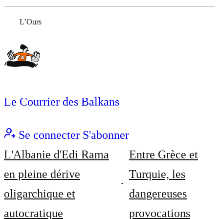
L’Ours
Le Courrier des Balkans
Se connecter
S'abonner
L'Albanie d'Edi Rama
Entre Grèce et
en pleine dérive
Turquie, les
oligarchique et
dangereuses
autocratique
provocations