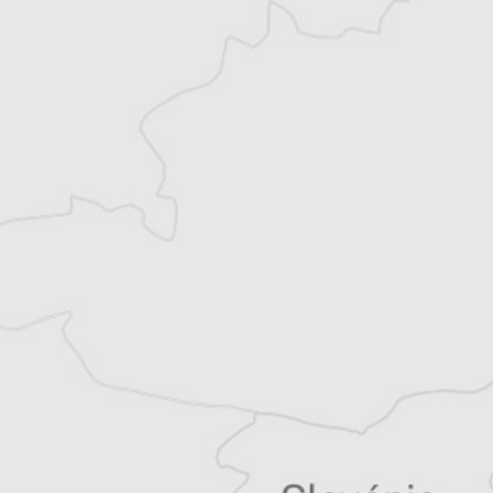
Corentin Leotard
Auteur⋅rice
Co-rédacteur en chef et journaliste et
correspondant de presse, basé à Budapest en
Hongrie, pour divers médias francophones.
Co-rédacteur en chef et journaliste et
correspondant de presse, basé à Budapest en
Hongrie, pour divers médias francophones.