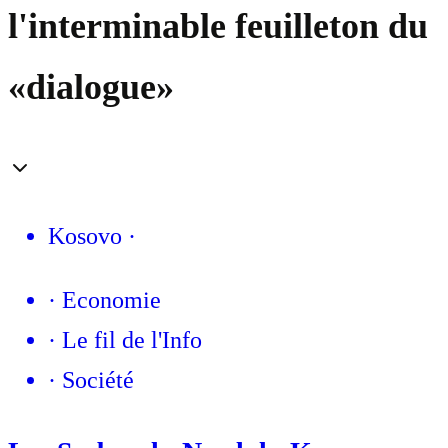
l'interminable feuilleton du
«dialogue»
Kosovo
·
·
Economie
·
Le fil de l'Info
·
Société