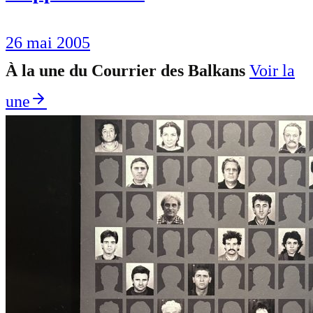
26 mai 2005
À la une du Courrier des Balkans
Voir la
une