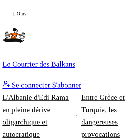
L’Ours
Le Courrier des Balkans
Se connecter
S'abonner
L'Albanie d'Edi Rama
Entre Grèce et
en pleine dérive
Turquie, les
oligarchique et
dangereuses
autocratique
provocations