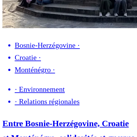
Bosnie-Herzégovine
·
Croatie
·
Monténégro
·
·
Environnement
·
Relations régionales
Entre Bosnie-Herzégovine, Croatie