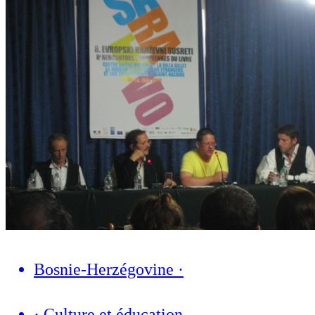
Bosnie-Herzégovine
·
·
Culture et éducation