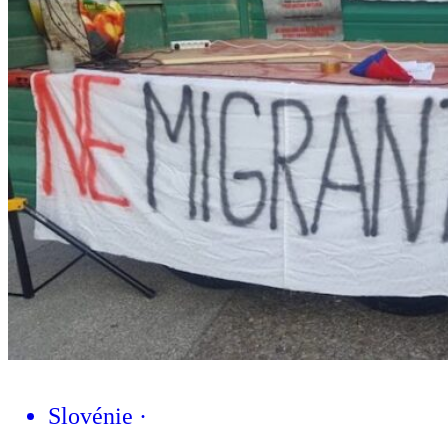
Slovénie
·