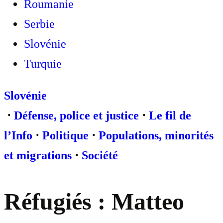
Roumanie
Serbie
Slovénie
Turquie
Slovénie
⋅
Défense, police et justice
⋅
Le fil de
l’Info
⋅
Politique
⋅
Populations, minorités
et migrations
⋅
Société
Réfugiés : Matteo