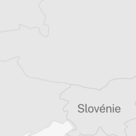
Balkans
Vous avez déjà un compte ?
Se connecter