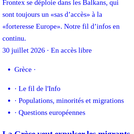
Frontex se déploie dans les Balkans, qui
sont toujours un «sas d’accès» à la
«forteresse Europe». Notre fil d’infos en
continu.
30 juillet 2026
·
En accès libre
Grèce
·
·
Le fil de l'Info
·
Populations, minorités et migrations
·
Questions européennes
La Grèce veut expulser les migrants