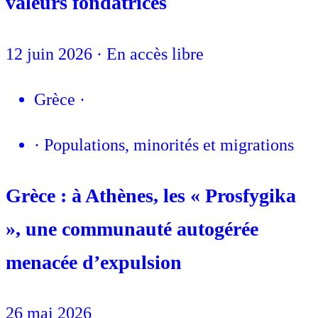
valeurs fondatrices
12 juin 2026
·
En accès libre
Grèce
·
·
Populations, minorités et migrations
Grèce : à Athènes, les « Prosfygika
», une communauté autogérée
menacée d’expulsion
26 mai 2026