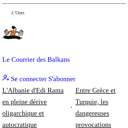
L’Ours
Le Courrier des Balkans
Se connecter
S'abonner
L'Albanie d'Edi Rama
Entre Grèce et
en pleine dérive
Turquie, les
oligarchique et
dangereuses
autocratique
provocations