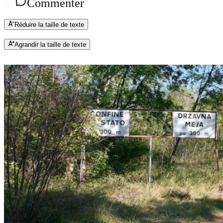
Commenter
Réduire la taille de texte
Agrandir la taille de texte