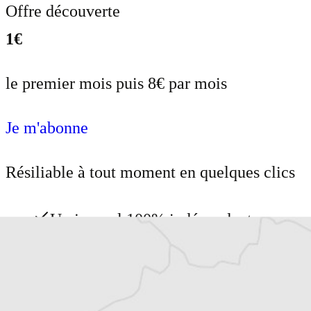
Offre découverte
1€
le premier mois puis 8€ par mois
Je m'abonne
Résiliable à tout moment en quelques clics
Un journal 100% indépendant
Accédez à des fonctionnalités
exclusives
Explorez +10 ans d’archives sur les