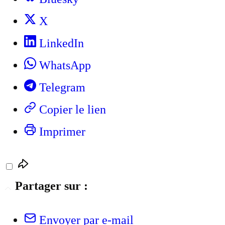
X
LinkedIn
WhatsApp
Telegram
Copier le lien
Imprimer
Partager sur :
Envoyer par e-mail