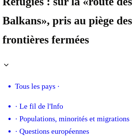
Réfugiés : sur la «route des
Balkans», pris au piège des
frontières fermées
Tous les pays
·
·
Le fil de l'Info
·
Populations, minorités et migrations
·
Questions européennes