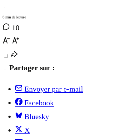
⋅
6 min de lecture
10
Partager sur :
Envoyer par e-mail
Facebook
Bluesky
X