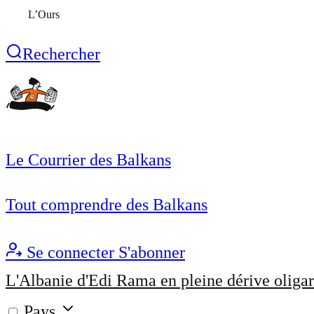
L’Ours
Rechercher
Le Courrier des Balkans
Tout comprendre des Balkans
Se connecter
S'abonner
L'Albanie d'Edi Rama en pleine dérive oligar
Pays