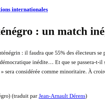
ions internationales
négro : un match iné
ténégrin : il faudra que 55% des électeurs se
le démocratique inédite… Et que se passera-t-il
e » sera considérée comme minoritaire. À croi
gro) (traduit par
Jean-Arnault Dérens
)