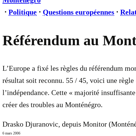
Monténégro
⋅
Politique
⋅
Questions européennes
⋅
Relat
Référendum au Monté
L’Europe a fixé les règles du référendum mon
résultat soit reconnu. 55 / 45, voici une règ
l’indépendance. Cette « majorité insuffisant
créer des troubles au Monténégro.
Drasko Djuranovic, depuis Monitor (Monténé
6 mars 2006