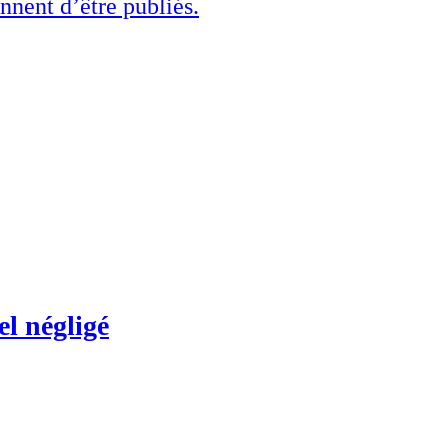
ennent d’être publiés.
el négligé