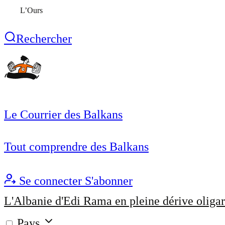
L’Ours
Rechercher
Le Courrier des Balkans
Tout comprendre des Balkans
Se connecter
S'abonner
L'Albanie d'Edi Rama en pleine dérive oligar
Pays