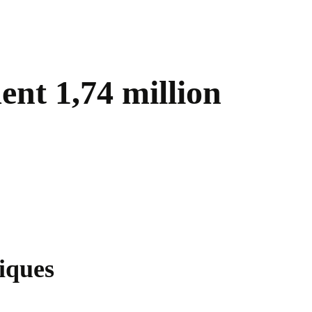
ent 1,74 million
tiques