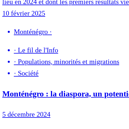
lieu en 2024 et dont les premiers résultats vi
10 février 2025
Monténégro
·
·
Le fil de l'Info
·
Populations, minorités et migrations
·
Société
Monténégro : la diaspora, un potenti
5 décembre 2024