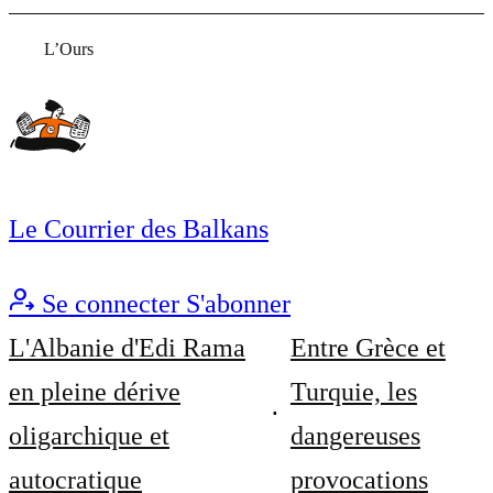
L’Ours
Le Courrier des Balkans
Se connecter
S'abonner
L'Albanie d'Edi Rama
Entre Grèce et
en pleine dérive
Turquie, les
oligarchique et
dangereuses
autocratique
provocations