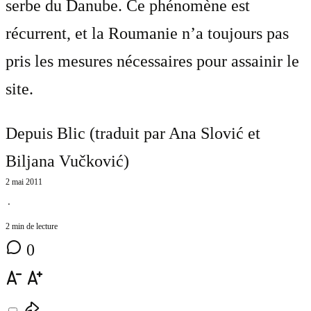
serbe du Danube. Ce phénomène est
récurrent, et la Roumanie n’a toujours pas
pris les mesures nécessaires pour assainir le
site.
Depuis Blic (traduit par
Ana Slović et
Biljana Vučković
)
2 mai 2011
⋅
2 min de lecture
0