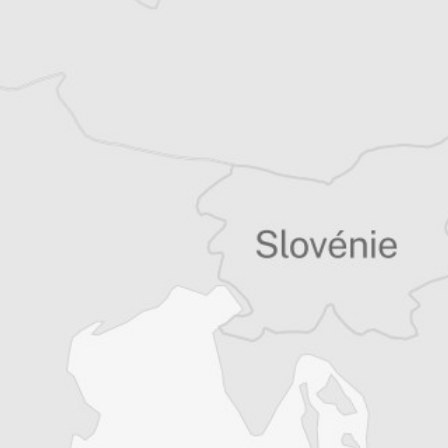
Balkans
Vous avez déjà un compte ?
Se connecter
Tous nos articles de Blic