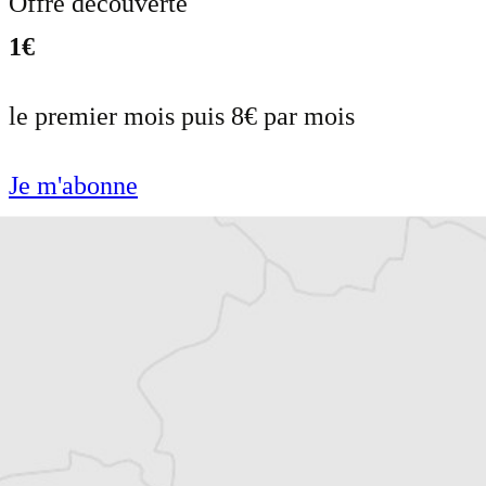
Offre découverte
1€
le premier mois puis 8€ par mois
Je m'abonne
Résiliable à tout moment en quelques clics
Un journal 100% indépendant
Accédez à des fonctionnalités
exclusives
Explorez +10 ans d’archives sur les