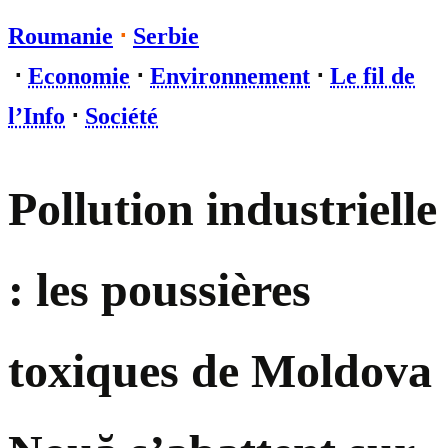
Roumanie
⋅
Serbie
⋅
Economie
⋅
Environnement
⋅
Le fil de
l’Info
⋅
Société
Pollution industrielle
: les poussières
toxiques de Moldova