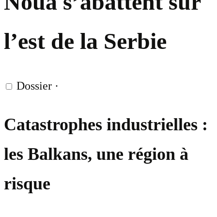
Nouă s’abattent sur
l’est de la Serbie
Dossier
·
Catastrophes industrielles :
les Balkans, une région à
risque