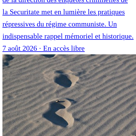
la Securitate met en lumière les pratiques
répressives du régime communiste. Un
indispensable rappel mémoriel et historique.
7 août 2026
·
En accès libre