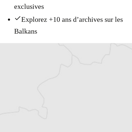
exclusives
Explorez +10 ans d’archives sur les
Balkans
Vous avez déjà un compte ?
Se connecter
Simon Rico
Traducteur⋅rice
Tous nos articles de Dnevnik (Macédoine)