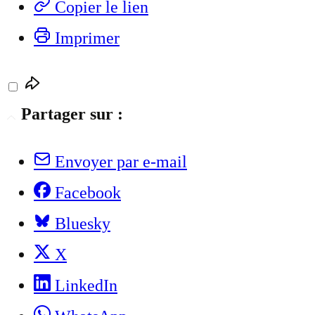
Copier le lien
Imprimer
Partager sur :
Envoyer par e-mail
Facebook
Bluesky
X
LinkedIn