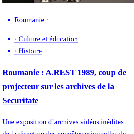
Roumanie
·
·
Culture et éducation
·
Histoire
Roumanie : A.REST 1989, coup de
projecteur sur les archives de la
Securitate
Une exposition d’archives vidéos inédites
de la direction des enquêtes criminelles de