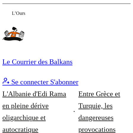
L’Ours
Le Courrier des Balkans
Se connecter
S'abonner
L'Albanie d'Edi Rama
Entre Grèce et
en pleine dérive
Turquie, les
oligarchique et
dangereuses
autocratique
provocations