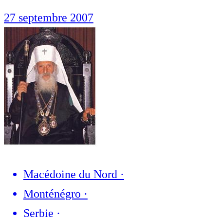
27 septembre 2007
Macédoine du Nord
·
Monténégro
·
Serbie
·