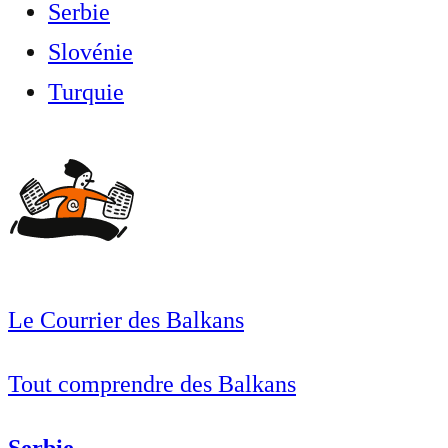
Serbie
Slovénie
Turquie
Le Courrier des Balkans
Tout comprendre des Balkans