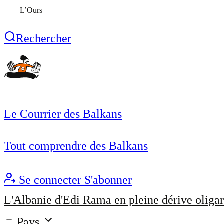
L’Ours
Rechercher
Le Courrier des Balkans
Tout comprendre des Balkans
Se connecter
S'abonner
L'Albanie d'Edi Rama en pleine dérive oligar
Pays