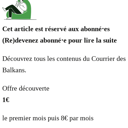
Cet article est réservé aux abonné⋅es
(Re)devenez abonné⋅e pour lire la suite
Découvrez tous les contenus du Courrier des
Balkans.
Offre découverte
1€
le premier mois puis 8€ par mois