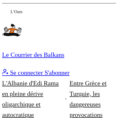
L’Ours
Le Courrier des Balkans
Se connecter
S'abonner
L'Albanie d'Edi Rama
Entre Grèce et
en pleine dérive
Turquie, les
oligarchique et
dangereuses
autocratique
provocations