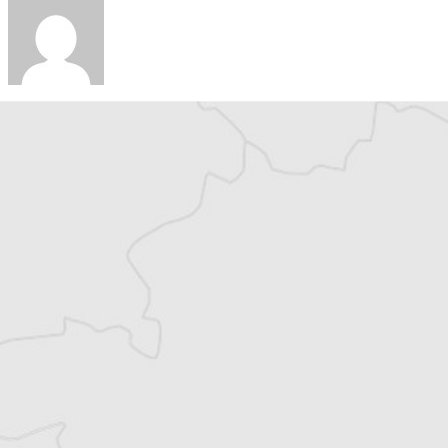
Claire Vallet
Traducteur⋅rice
Tous nos articles de Radio Slobodna Evropa