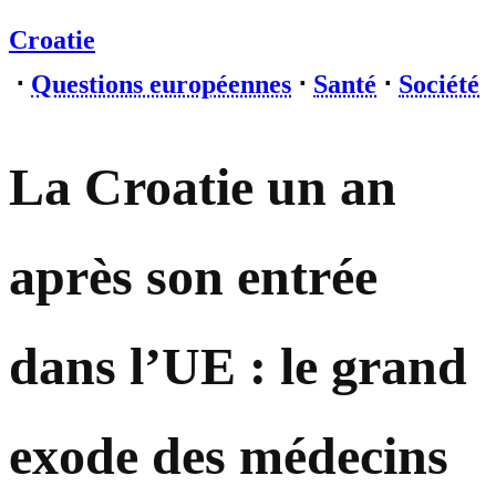
Croatie
⋅
Questions européennes
⋅
Santé
⋅
Société
La Croatie un an
après son entrée
dans l’UE : le grand
exode des médecins