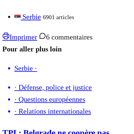
Serbie
6901 articles
Imprimer
6 commentaires
Pour aller plus loin
Serbie
·
·
Défense, police et justice
·
Questions européennes
·
Relations internationales
TPI : Belgrade ne coopère pas,