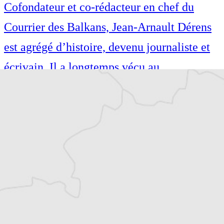
Cofondateur et co-rédacteur en chef du
Courrier des Balkans, Jean-Arnault Dérens
est agrégé d’histoire, devenu journaliste et
écrivain. Il a longtemps vécu au
Monténégro, en Serbie puis en Macédoine
et partage désormais son temps entre la
Bretagne et les Balkans. Il est l’auteur d’une
quinzaine de livres sur la région, essais ou
récits de voyage.
Tous nos articles de B 92