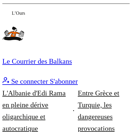
L’Ours
Le Courrier des Balkans
Se connecter
S'abonner
L'Albanie d'Edi Rama
Entre Grèce et
en pleine dérive
Turquie, les
oligarchique et
dangereuses
autocratique
provocations