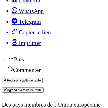
LinkedIn
WhatsApp
Telegram
Copier le lien
Imprimer
Plus
Commenter
Réduire la taille de texte
Agrandir la taille de texte
Des pays membres de l’Union européenne