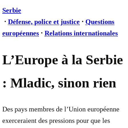
Serbie
⋅
Défense, police et justice
⋅
Questions
européennes
⋅
Relations internationales
L’Europe à la Serbie
: Mladic, sinon rien
Des pays membres de l’Union européenne
exerceraient des pressions pour que les