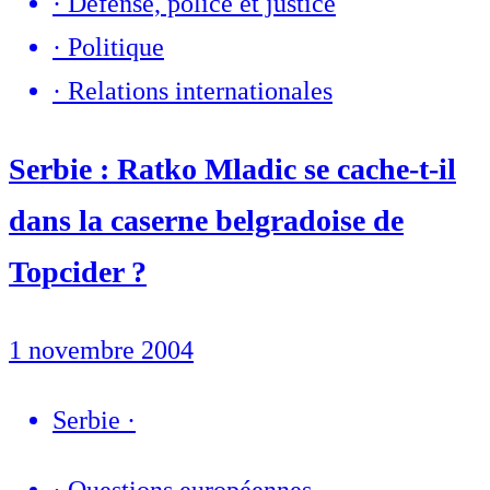
·
Défense, police et justice
·
Politique
·
Relations internationales
Serbie : Ratko Mladic se cache-t-il
dans la caserne belgradoise de
Topcider ?
1 novembre 2004
Serbie
·