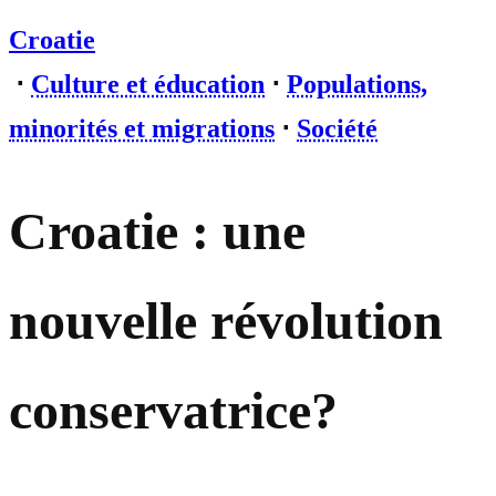
Croatie
⋅
Culture et éducation
⋅
Populations,
minorités et migrations
⋅
Société
Croatie : une
nouvelle révolution
conservatrice?