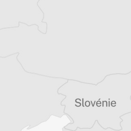
Tous nos articles de Osservatorio Balcani e
Caucaso