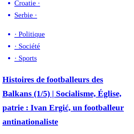
Croatie
·
Serbie
·
·
Politique
·
Société
·
Sports
Histoires de footballeurs des
Balkans (1/5) | Socialisme, Église,
patrie : Ivan Ergić, un footballeur
antinationaliste