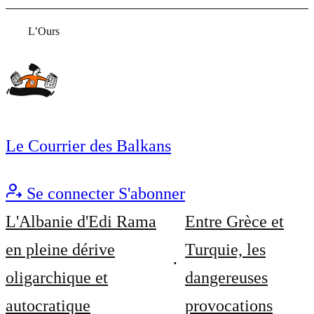
L’Ours
Le Courrier des Balkans
Se connecter
S'abonner
L'Albanie d'Edi Rama
Entre Grèce et
en pleine dérive
Turquie, les
oligarchique et
dangereuses
autocratique
provocations