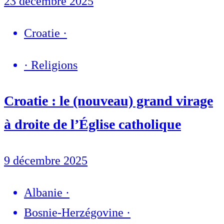
23 décembre 2025
Croatie
·
·
Religions
Croatie : le (nouveau) grand virage
à droite de l’Église catholique
9 décembre 2025
Albanie
·
Bosnie-Herzégovine
·