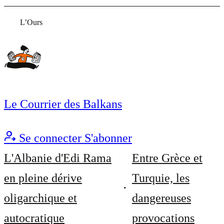
L’Ours
Le Courrier des Balkans
Se connecter
S'abonner
L'Albanie d'Edi Rama
Entre Grèce et
en pleine dérive
Turquie, les
oligarchique et
dangereuses
autocratique
provocations