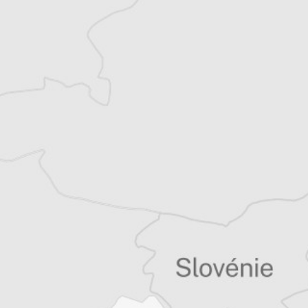
Tous nos articles de Osservatorio Balcani e
Caucaso