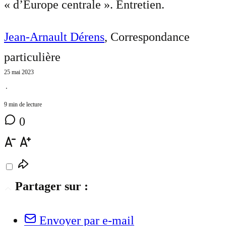
« d’Europe centrale ». Entretien.
Jean-Arnault Dérens
, Correspondance
particulière
25 mai 2023
⋅
9 min de lecture
0
Partager sur :
Envoyer par e-mail