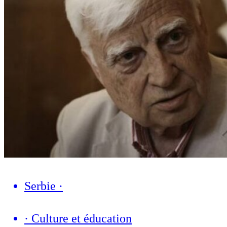
Serbie
·
·
Culture et éducation