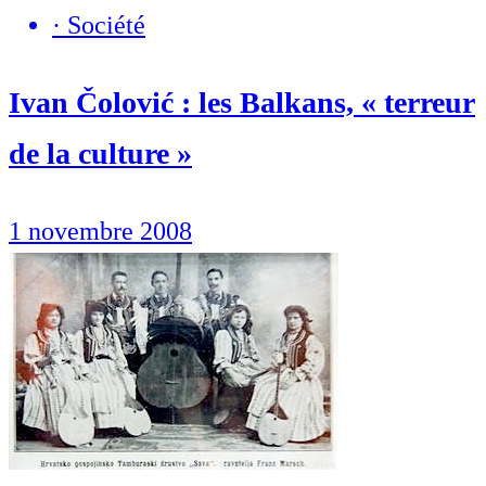
·
Société
Ivan Čolović : les Balkans, « terreur
de la culture »
1 novembre 2008