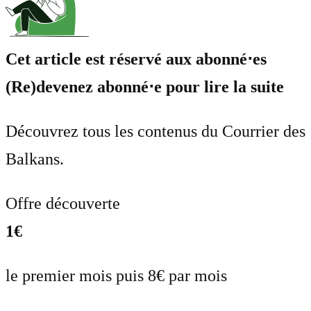
Cet article est réservé aux abonné⋅es
(Re)devenez abonné⋅e pour lire la suite
Découvrez tous les contenus du Courrier des
Balkans.
Offre découverte
1€
le premier mois puis 8€ par mois