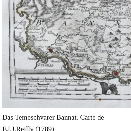
Das Temeschvarer Bannat. Carte de
F.J.J.Reilly (1789)