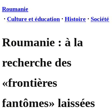
Roumanie
⋅
Culture et éducation
⋅
Histoire
⋅
Société
Roumanie : à la
recherche des
«frontières
fantômes» laissées