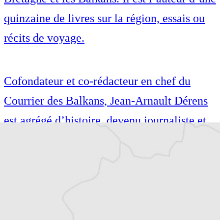
quinzaine de livres sur la région, essais ou
récits de voyage.
Cofondateur et co-rédacteur en chef du
Courrier des Balkans, Jean-Arnault Dérens
est agrégé d’histoire, devenu journaliste et
écrivain. Il a longtemps vécu au
Monténégro, en Serbie puis en Macédoine
et partage désormais son temps entre la
Bretagne et les Balkans. Il est l’auteur d’une
quinzaine de livres sur la région, essais ou