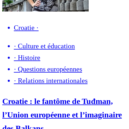
Croatie
·
·
Culture et éducation
·
Histoire
·
Questions européennes
·
Relations internationales
Croatie : le fantôme de Tuđman,
l’Union européenne et l’imaginaire
des Balkans