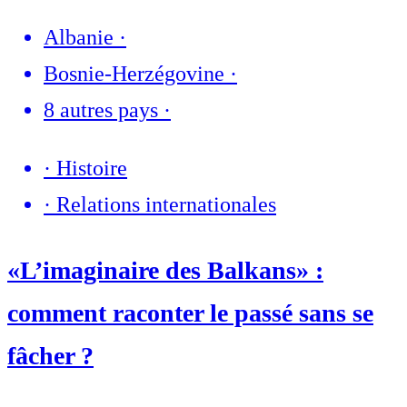
Albanie
·
Bosnie-Herzégovine
·
8 autres pays
·
·
Histoire
·
Relations internationales
«L’imaginaire des Balkans» :
comment raconter le passé sans se
fâcher ?