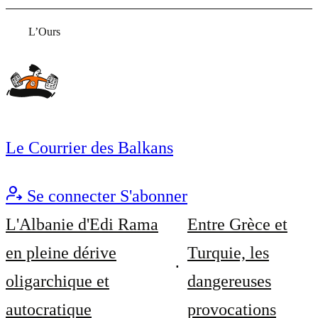
L’Ours
Le Courrier des Balkans
Se connecter
S'abonner
L'Albanie d'Edi Rama
Entre Grèce et
en pleine dérive
Turquie, les
oligarchique et
dangereuses
autocratique
provocations