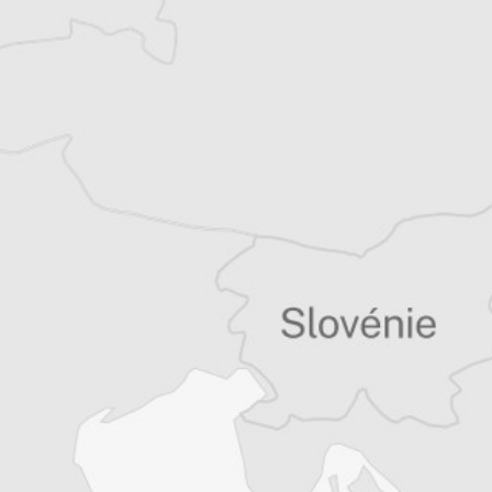
récits de voyage.