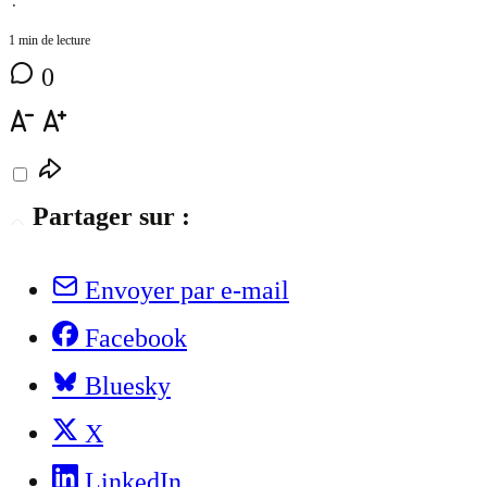
⋅
1 min de lecture
0
Partager sur :
Envoyer par e-mail
Facebook
Bluesky
X
LinkedIn