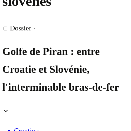
slovènes
Dossier
·
Golfe de Piran : entre
Croatie et Slovénie,
l'interminable bras-de-fer
Croatie
·