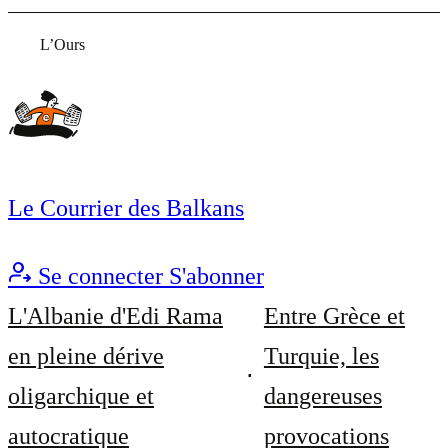
L’Ours
Le Courrier des Balkans
Se connecter
S'abonner
L'Albanie d'Edi Rama
Entre Grèce et
en pleine dérive
Turquie, les
oligarchique et
dangereuses
autocratique
provocations