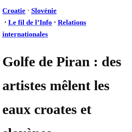
Croatie
⋅
Slovénie
⋅
Le fil de l’Info
⋅
Relations
internationales
Golfe de Piran : des
artistes mêlent les
eaux croates et