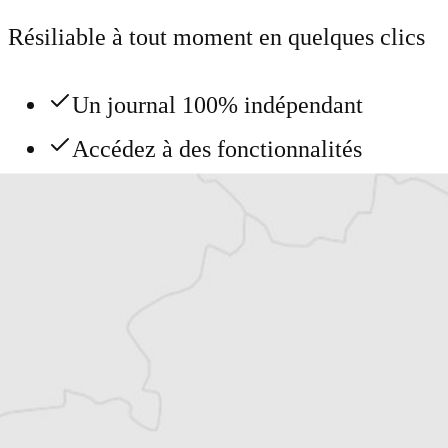
Résiliable à tout moment en quelques clics
Un journal 100% indépendant
Accédez à des fonctionnalités
exclusives
Explorez +10 ans d’archives sur les
Balkans
Vous avez déjà un compte ?
Se connecter