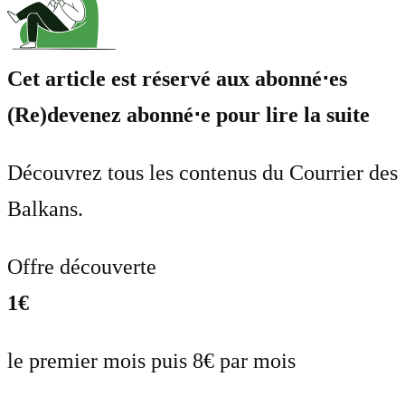
Cet article est réservé aux abonné⋅es
(Re)devenez abonné⋅e pour lire la suite
Découvrez tous les contenus du Courrier des
Balkans.
Offre découverte
1€
le premier mois puis 8€ par mois