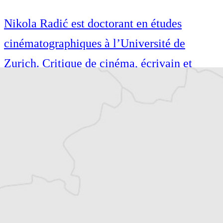
Nikola Radić est doctorant en études
cinématographiques à l’Université de
Zurich. Critique de cinéma, écrivain et
traducteur, il a publié, dirigé et traduit
plusieurs ouvrages. En plus du cinéma, il
écrit principalement sur la littérature et la
musique.
Article original
Tous nos articles de Biznis i Finansije