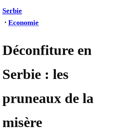
Serbie
⋅
Economie
Déconfiture en
Serbie : les
pruneaux de la
misère