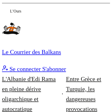
L’Ours
Le Courrier des Balkans
Se connecter
S'abonner
L'Albanie d'Edi Rama
Entre Grèce et
en pleine dérive
Turquie, les
oligarchique et
dangereuses
autocratique
provocations