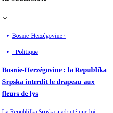
Bosnie-Herzégovine
·
·
Politique
Bosnie-Herzégovine : la Republika
Srpska interdit le drapeau aux
fleurs de lys
La Republilka Srpska a adopté une loi