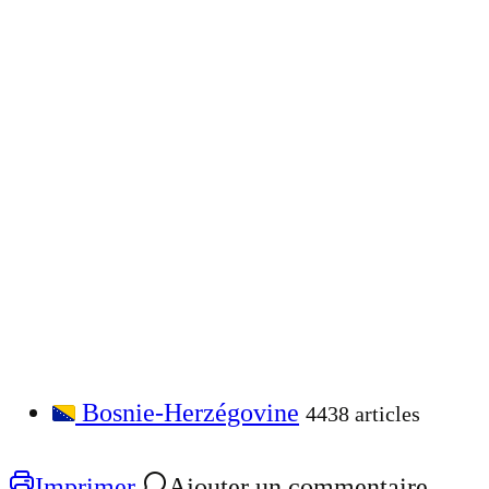
Bosnie-Herzégovine
4438 articles
Imprimer
Ajouter un commentaire