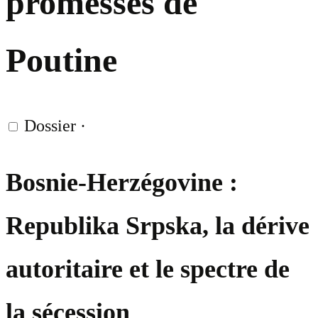
promesses de
Poutine
Dossier
·
Bosnie-Herzégovine :
Republika Srpska, la dérive
autoritaire et le spectre de
la sécession