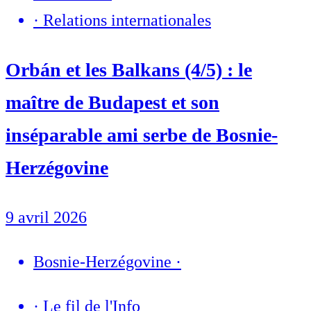
·
Relations internationales
Orbán et les Balkans (4/5) : le
maître de Budapest et son
inséparable ami serbe de Bosnie-
Herzégovine
9 avril 2026
Bosnie-Herzégovine
·
·
Le fil de l'Info