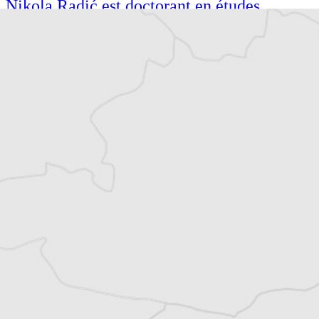
Nikola Radić est doctorant en études
cinématographiques à l’Université de
Zurich. Critique de cinéma, écrivain et
traducteur, il a publié, dirigé et traduit
plusieurs ouvrages. En plus du cinéma, il
écrit principalement sur la littérature et la
musique.