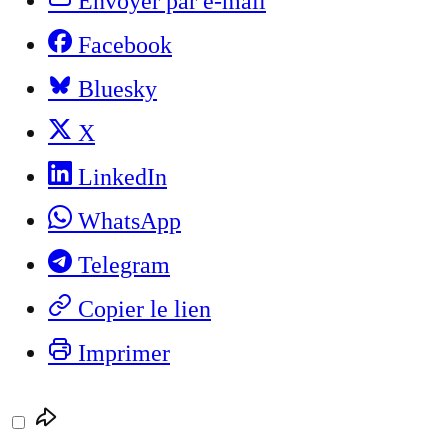
Envoyer par e-mail
Facebook
Bluesky
X
LinkedIn
WhatsApp
Telegram
Copier le lien
Imprimer