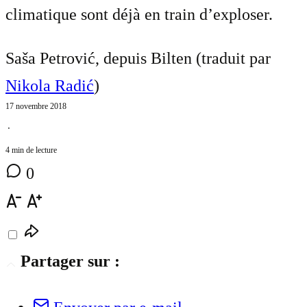
climatique sont déjà en train d’exploser.
Saša Petrović, depuis Bilten (traduit par
Nikola Radić
)
17 novembre 2018
⋅
4 min de lecture
0
Partager sur :