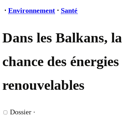
⋅
Environnement
⋅
Santé
Dans les Balkans, la
chance des énergies
renouvelables
Dossier
·