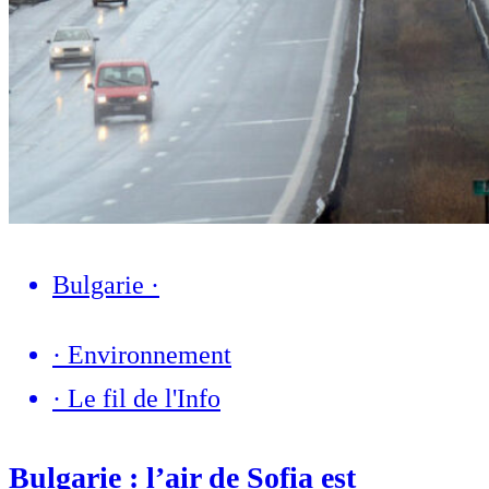
Bulgarie
·
·
Environnement
·
Le fil de l'Info
Bulgarie : l’air de Sofia est