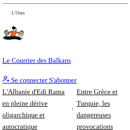
L’Ours
Le Courrier des Balkans
Se connecter
S'abonner
L'Albanie d'Edi Rama
Entre Grèce et
en pleine dérive
Turquie, les
oligarchique et
dangereuses
autocratique
provocations