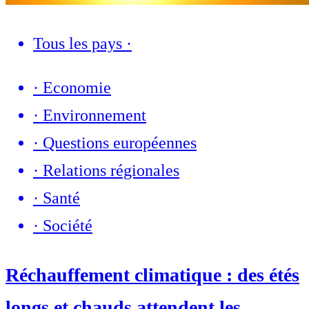
Tous les pays
·
·
Economie
·
Environnement
·
Questions européennes
·
Relations régionales
·
Santé
·
Société
Réchauffement climatique : des étés
longs et chauds attendent les