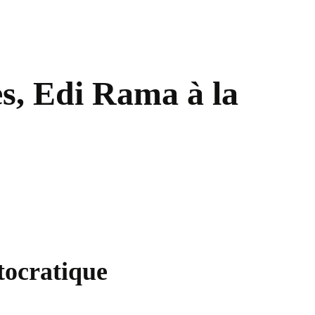
es, Edi Rama à la
tocratique