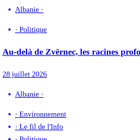
Albanie
·
·
Politique
Au-delà de Zvërnec, les racines profo
28 juillet 2026
Albanie
·
·
Environnement
·
Le fil de l'Info
·
Politique