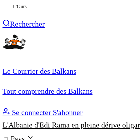
L’Ours
Rechercher
Le Courrier des Balkans
Tout comprendre des Balkans
Se connecter
S'abonner
L'Albanie d'Edi Rama en pleine dérive oligar
Pays