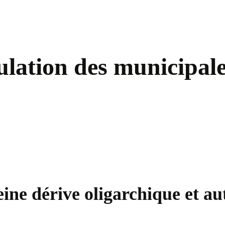
ulation des municipal
ine dérive oligarchique et au