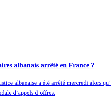
ires albanais arrêté en France ?
ustice albanaise a été arrêté mercredi alors qu’
ndale d’appels d’offres.