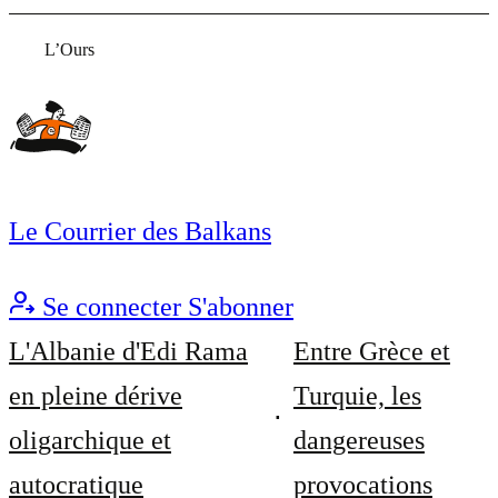
L’Ours
Le Courrier des Balkans
Se connecter
S'abonner
L'Albanie d'Edi Rama
Entre Grèce et
en pleine dérive
Turquie, les
oligarchique et
dangereuses
autocratique
provocations