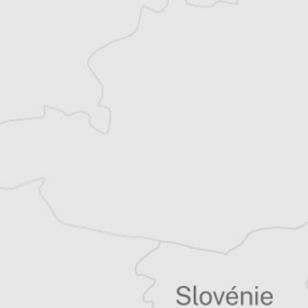
Turquie. Pour la presse écrite, la radio et la
TV, elle suit l’actualité turque et régionale
depuis Istanbul et là où l’amènent ses
reportages. Elle aime se pencher sur les
sujets mêlant culture et (géo)politique.