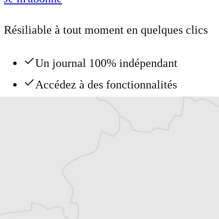
Résiliable à tout moment en quelques clics
Un journal 100% indépendant
Accédez à des fonctionnalités
exclusives
Explorez +10 ans d’archives sur les
Balkans
Vous avez déjà un compte ?
Se connecter