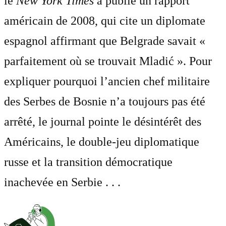
le
New York Times
a publié un rapport
américain de 2008, qui cite un diplomate
espagnol affirmant que Belgrade savait «
parfaitement où se trouvait Mladić ». Pour
expliquer pourquoi l’ancien chef militaire
des Serbes de Bosnie n’a toujours pas été
arrêté, le journal pointe le désintérêt des
Américains, le double-jeu diplomatique
russe et la transition démocratique
inachevée en Serbie . . .