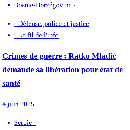
Bosnie-Herzégovine
·
·
Défense, police et justice
·
Le fil de l'Info
Crimes de guerre : Ratko Mladić
demande sa libération pour état de
santé
4 juin 2025
Serbie
·