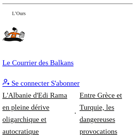
L’Ours
Le Courrier des Balkans
Se connecter
S'abonner
L'Albanie d'Edi Rama
Entre Grèce et
en pleine dérive
Turquie, les
oligarchique et
dangereuses
autocratique
provocations