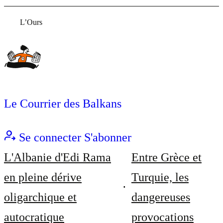
L’Ours
Le Courrier des Balkans
Se connecter
S'abonner
L'Albanie d'Edi Rama
Entre Grèce et
en pleine dérive
Turquie, les
oligarchique et
dangereuses
autocratique
provocations