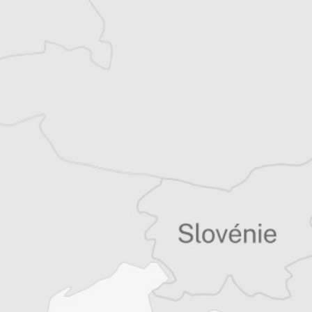
Balkans
Vous avez déjà un compte ?
Se connecter