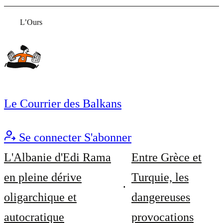
L’Ours
Le Courrier des Balkans
Se connecter
S'abonner
L'Albanie d'Edi Rama
Entre Grèce et
en pleine dérive
Turquie, les
oligarchique et
dangereuses
autocratique
provocations