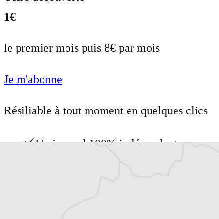
1€
le premier mois puis 8€ par mois
Je m'abonne
Résiliable à tout moment en quelques clics
Un journal 100% indépendant
Accédez à des fonctionnalités
exclusives
Explorez +10 ans d’archives sur les