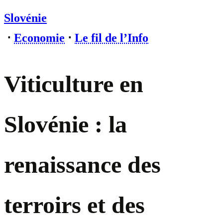
Slovénie
⋅
Economie
⋅
Le fil de l’Info
Viticulture en
Slovénie : la
renaissance des
terroirs et des