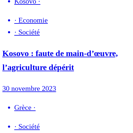
Kosovo
·
·
Economie
·
Société
Kosovo : faute de main-d’œuvre,
l’agriculture dépérit
30 novembre 2023
Grèce
·
·
Société