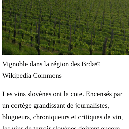
Vignoble dans la région des Brda
©
Wikipedia Commons
Les vins slovènes ont la cote. Encensés par
un cortège grandissant de journalistes,
blogueurs, chroniqueurs et critiques de vin,
les vins de terroir slovènes doivent encore