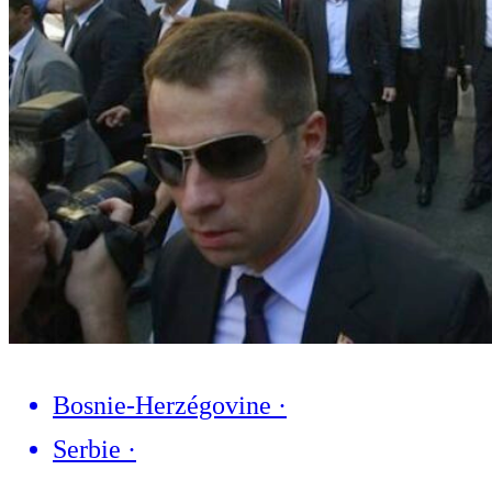
Bosnie-Herzégovine
·
Serbie
·