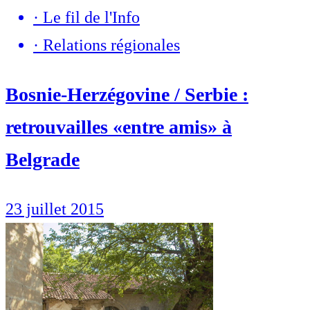
·
Le fil de l'Info
·
Relations régionales
Bosnie-Herzégovine / Serbie :
retrouvailles «entre amis» à
Belgrade
23 juillet 2015