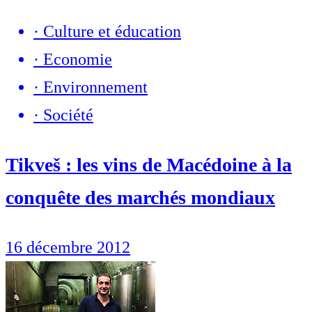
·
Culture et éducation
·
Economie
·
Environnement
·
Société
Tikveš : les vins de Macédoine à la
conquête des marchés mondiaux
16 décembre 2012