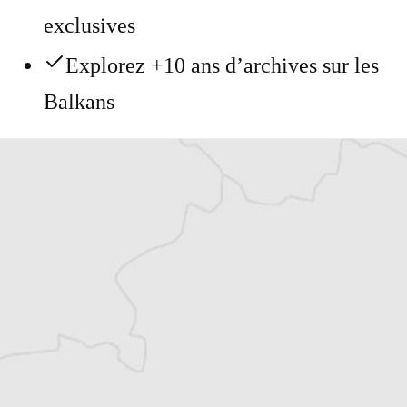
exclusives
Explorez +10 ans d’archives sur les
Balkans
Vous avez déjà un compte ?
Se connecter
Alexandre Billette
Traducteur⋅rice
Tous nos articles de Vreme (Serbie)