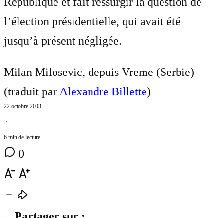
République et fait ressurgir la question de
l’élection présidentielle, qui avait été
jusqu’à présent négligée.
Milan Milosevic, depuis Vreme (Serbie)
(traduit par
Alexandre Billette
)
22 octobre 2003
⋅
6 min de lecture
0
Partager sur :