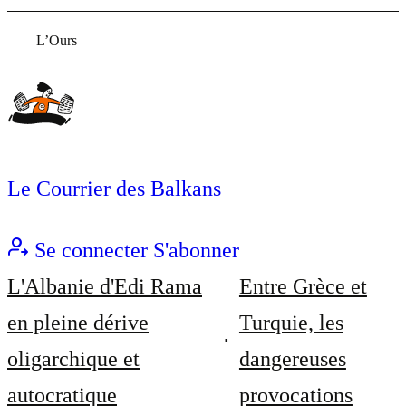
L’Ours
Le Courrier des Balkans
Se connecter
S'abonner
L'Albanie d'Edi Rama
Entre Grèce et
en pleine dérive
Turquie, les
oligarchique et
dangereuses
autocratique
provocations