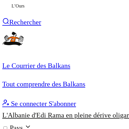
L’Ours
Rechercher
Le Courrier des Balkans
Tout comprendre des Balkans
Se connecter
S'abonner
L'Albanie d'Edi Rama en pleine dérive oligar
Pays