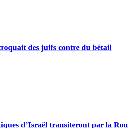
quait des juifs contre du bétail
iques d’Israël transiteront par la R