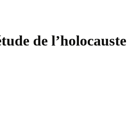
tude de l’holocauste