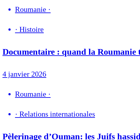
Roumanie
·
·
Histoire
Documentaire : quand la Roumanie tro
4 janvier 2026
Roumanie
·
·
Relations internationales
Pèlerinage d’Ouman: les Juifs hassid