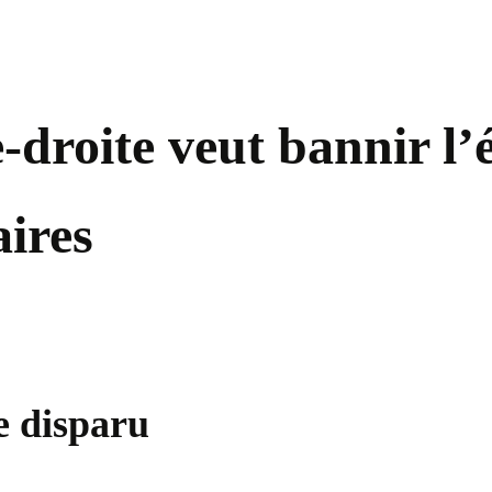
droite veut bannir l’é
ires
e disparu