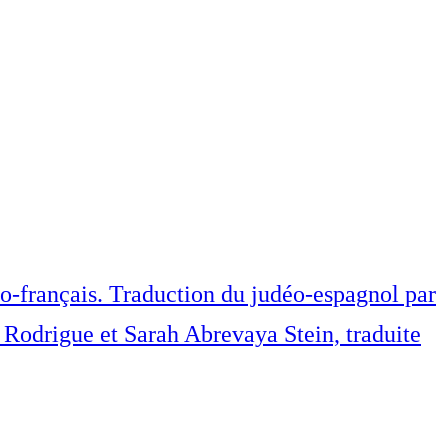
no-français. Traduction du judéo-espagnol par
n Rodrigue et Sarah Abrevaya Stein, traduite