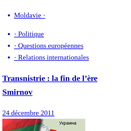
Moldavie
·
·
Politique
·
Questions européennes
·
Relations internationales
Transnistrie : la fin de l’ère
Smirnov
24 décembre 2011