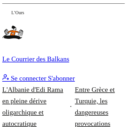
L’Ours
Le Courrier des Balkans
Se connecter
S'abonner
L'Albanie d'Edi Rama
Entre Grèce et
en pleine dérive
Turquie, les
oligarchique et
dangereuses
autocratique
provocations