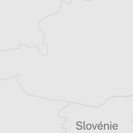
Explorez +10 ans d’archives sur les
Balkans
Vous avez déjà un compte ?
Se connecter
Tous nos articles de Adevarul