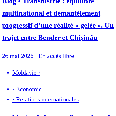
Blog • Transnistrie : équilibre
multinational et démantèlement
progressif d’une réalité « gelée ». Un
trajet entre Bender et Chișinău
26 mai 2026
·
En accès libre
Moldavie
·
·
Economie
·
Relations internationales