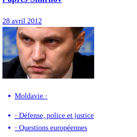
28 avril 2012
Moldavie
·
·
Défense, police et justice
·
Questions européennes