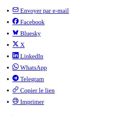
Envoyer par e-mail
Facebook
Bluesky
X
LinkedIn
WhatsApp
Telegram
Copier le lien
Imprimer