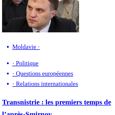
Moldavie
·
·
Politique
·
Questions européennes
·
Relations internationales
Transnistrie : les premiers temps de
l’après-Smirnov