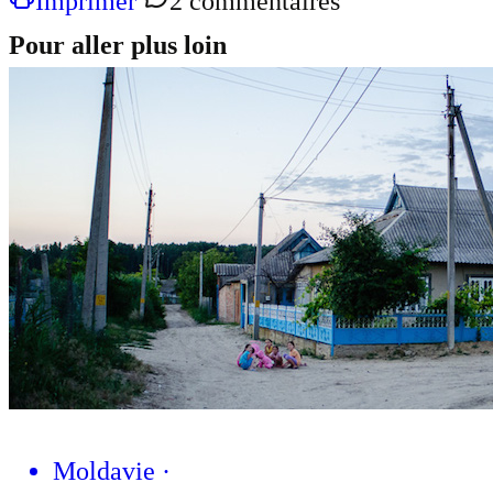
Imprimer
2 commentaires
Pour aller plus loin
Moldavie
·