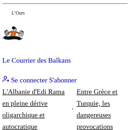
L’Ours
Le Courrier des Balkans
Se connecter
S'abonner
L'Albanie d'Edi Rama
Entre Grèce et
en pleine dérive
Turquie, les
oligarchique et
dangereuses
autocratique
provocations