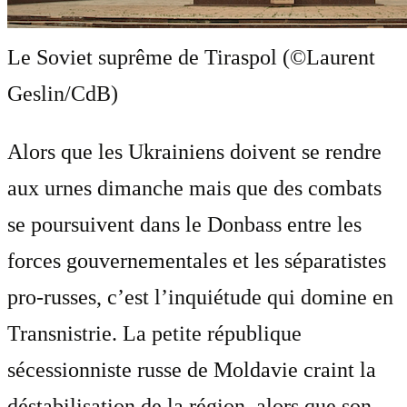
Le Soviet suprême de Tiraspol (©Laurent
Geslin/CdB)
Alors que les Ukrainiens doivent se rendre
aux urnes dimanche mais que des combats
se poursuivent dans le Donbass entre les
forces gouvernementales et les séparatistes
pro-russes, c’est l’inquiétude qui domine en
Transnistrie. La petite république
sécessionniste russe de Moldavie craint la
déstabilisation de la région, alors que son