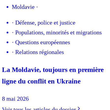
Moldavie
·
·
Défense, police et justice
·
Populations, minorités et migrations
·
Questions européennes
·
Relations régionales
La Moldavie, toujours en première
ligne du conflit en Ukraine
8 mai 2026
Voir tous les articles du dossier