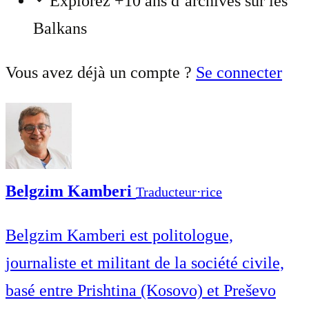
Explorez +10 ans d’archives sur les
Balkans
Vous avez déjà un compte ?
Se connecter
Belgzim Kamberi
Traducteur⋅rice
Belgzim Kamberi est politologue,
journaliste et militant de la société civile,
basé entre Prishtina (Kosovo) et Preševo