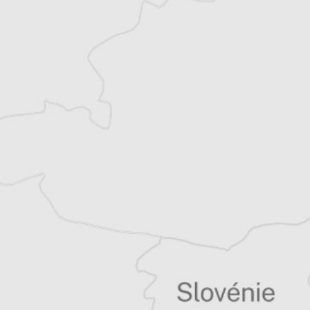
droits de l’homme pour la vallée de
Preševo. Il collabore régulièrement, en tant
que journaliste et fixeur, avec des médias
régionaux et internationaux.
Tous nos articles de Koha Ditore