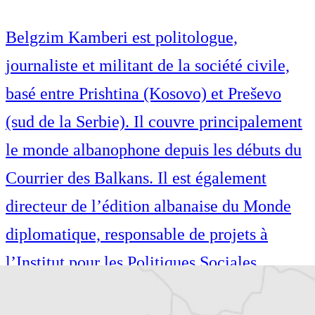
Belgzim Kamberi est politologue,
journaliste et militant de la société civile,
basé entre Prishtina (Kosovo) et Preševo
(sud de la Serbie). Il couvre principalement
le monde albanophone depuis les débuts du
Courrier des Balkans. Il est également
directeur de l’édition albanaise du Monde
diplomatique, responsable de projets à
l’Institut pour les Politiques Sociales
Musine Kokalari et dirige le Conseil des