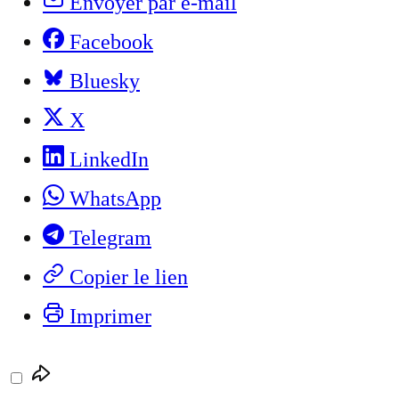
Envoyer par e-mail
Facebook
Bluesky
X
LinkedIn
WhatsApp
Telegram
Copier le lien
Imprimer