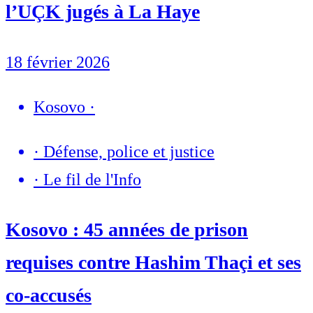
l’UÇK jugés à La Haye
18 février 2026
Kosovo
·
·
Défense, police et justice
·
Le fil de l'Info
Kosovo : 45 années de prison
requises contre Hashim Thaçi et ses
co-accusés