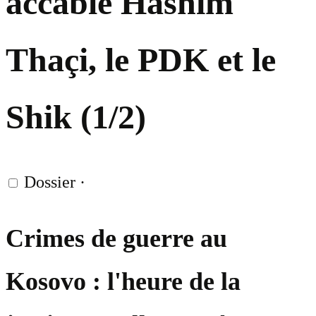
accable Hashim
Thaçi, le PDK et le
Shik (1/2)
Dossier
·
Crimes de guerre au
Kosovo : l'heure de la