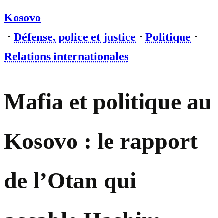
Kosovo
⋅
Défense, police et justice
⋅
Politique
⋅
Relations internationales
Mafia et politique au
Kosovo : le rapport
de l’Otan qui