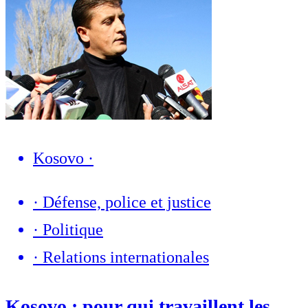
Kosovo
·
·
Défense, police et justice
·
Politique
·
Relations internationales
Kosovo : pour qui travaillent les