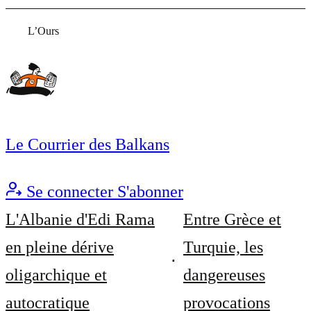
L’Ours
Le Courrier des Balkans
Se connecter
S'abonner
L'Albanie d'Edi Rama
Entre Grèce et
en pleine dérive
Turquie, les
oligarchique et
dangereuses
autocratique
provocations