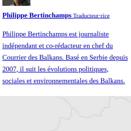
Philippe Bertinchamps
Traducteur⋅rice
Philippe Bertinchamps est journaliste
indépendant et co-rédacteur en chef du
Courrier des Balkans. Basé en Serbie depuis
2007, il suit les évolutions politiques,
sociales et environnementales des Balkans.
Philippe Bertinchamps est journaliste
indépendant et co-rédacteur en chef du
Courrier des Balkans. Basé en Serbie depuis