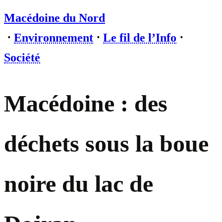
Macédoine du Nord
⋅
Environnement
⋅
Le fil de l’Info
⋅
Société
Macédoine : des
déchets sous la boue
noire du lac de