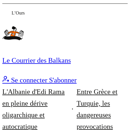
L’Ours
Le Courrier des Balkans
Se connecter
S'abonner
L'Albanie d'Edi Rama
Entre Grèce et
en pleine dérive
Turquie, les
oligarchique et
dangereuses
autocratique
provocations