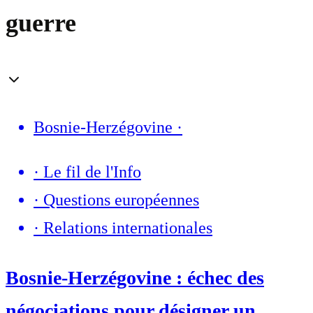
guerre
Bosnie-Herzégovine
·
·
Le fil de l'Info
·
Questions européennes
·
Relations internationales
Bosnie-Herzégovine : échec des
négociations pour désigner un