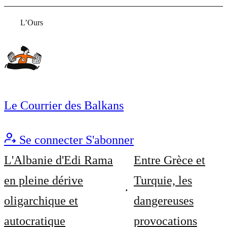
L’Ours
Le Courrier des Balkans
Se connecter
S'abonner
L'Albanie d'Edi Rama
Entre Grèce et
en pleine dérive
Turquie, les
oligarchique et
dangereuses
autocratique
provocations