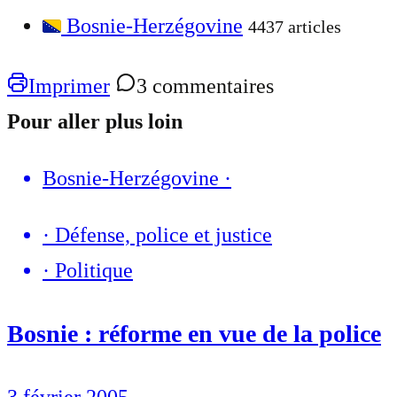
Bosnie-Herzégovine
4437 articles
Imprimer
3 commentaires
Pour aller plus loin
Bosnie-Herzégovine
·
·
Défense, police et justice
·
Politique
Bosnie : réforme en vue de la police