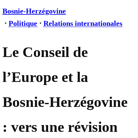
Bosnie-Herzégovine
⋅
Politique
⋅
Relations internationales
Le Conseil de
l’Europe et la
Bosnie-Herzégovine
: vers une révision