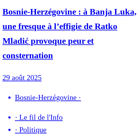
Bosnie-Herzégovine : à Banja Luka,
une fresque à l’effigie de Ratko
Mladić provoque peur et
consternation
29 août 2025
Bosnie-Herzégovine
·
·
Le fil de l'Info
·
Politique