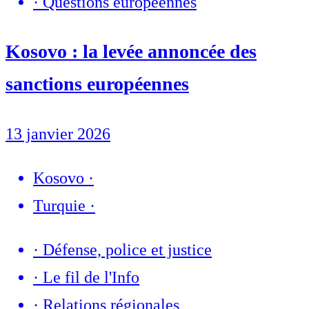
·
Questions européennes
Kosovo : la levée annoncée des
sanctions européennes
13 janvier 2026
Kosovo
·
Turquie
·
·
Défense, police et justice
·
Le fil de l'Info
·
Relations régionales