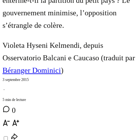
entérine-t-il la partition du petit pays ? Le
gouvernement minimise, l’opposition
s’étrangle de colère.
Violeta Hyseni Kelmendi, depuis
Osservatorio Balcani e Caucaso (traduit par
Béranger Dominici
)
3 septembre 2015
⋅
5 min de lecture
0