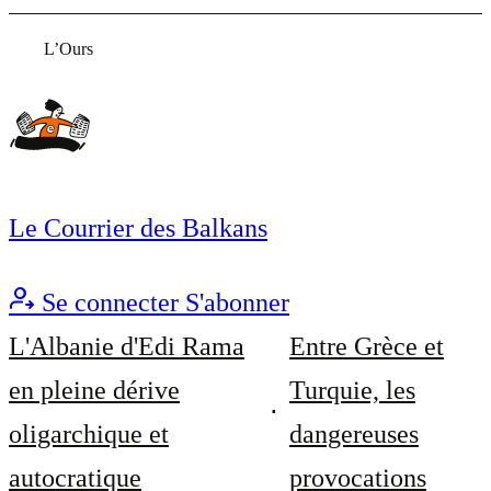
L’Ours
Le Courrier des Balkans
Se connecter
S'abonner
L'Albanie d'Edi Rama
Entre Grèce et
en pleine dérive
Turquie, les
oligarchique et
dangereuses
autocratique
provocations