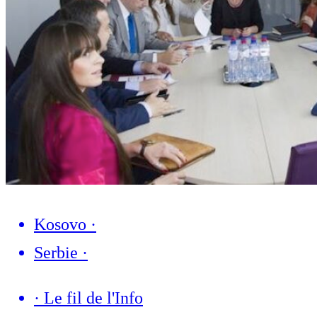
Kosovo
·
Serbie
·
·
Le fil de l'Info