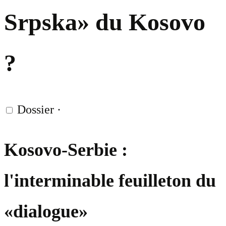
Srpska» du Kosovo
?
Dossier
·
Kosovo-Serbie :
l'interminable feuilleton du
«dialogue»