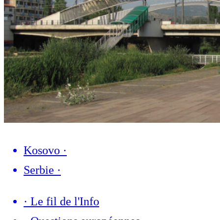
Kosovo
·
Serbie
·
·
Le fil de l'Info